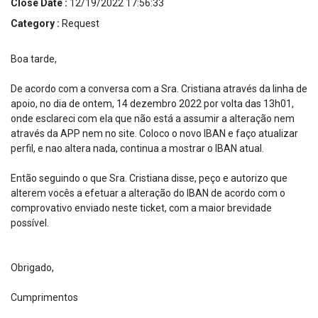
Close Date :
12/19/2022 17:56:33
Category :
Request
Boa tarde,
De acordo com a conversa com a Sra. Cristiana através da linha de
apoio, no dia de ontem, 14 dezembro 2022 por volta das 13h01,
onde esclareci com ela que não está a assumir a alteração nem
através da APP nem no site. Coloco o novo IBAN e faço atualizar
perfil, e nao altera nada, continua a mostrar o IBAN atual.
Então seguindo o que Sra. Cristiana disse, peço e autorizo que
alterem vocês a efetuar a alteração do IBAN de acordo com o
comprovativo enviado neste ticket, com a maior brevidade
possível.
Obrigado,
Cumprimentos