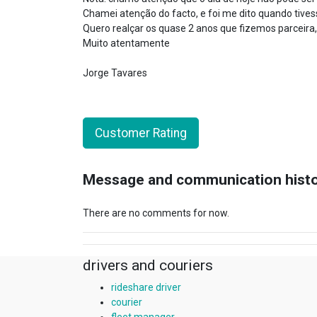
Chamei atenção do facto, e foi me dito quando tives
Quero realçar os quase 2 anos que fizemos parceira,
Muito atentamente
Jorge Tavares
Customer Rating
Message and communication hist
There are no comments for now.
drivers and couriers
rideshare driver
courier