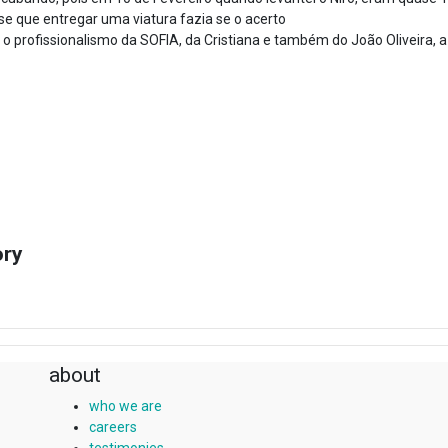
se que entregar uma viatura fazia se o acerto
 o profissionalismo da SOFIA, da Cristiana e também do João Oliveira, 
ory
about
who we are
careers