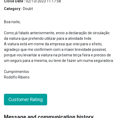
Close Date :
02/13/2023 11:17:58
Category :
Doubt
Boa noite,
Como já falado anteriormente, envio a declaração de circulação
da viatura que pretendo utilizar para a atividade tvde.
A viatura está em nome da empresa que criei para o efeito,
agradeço que me confirmem com a maior brevidade possível,
porque vou levantar a viatura na próxima terça feira e preciso de
um seguro para a mesma, ou terei de fazer um numa seguradora.
Cumprimentos
Rodolfo Ribeiro
Customer Rating
Message and communication history