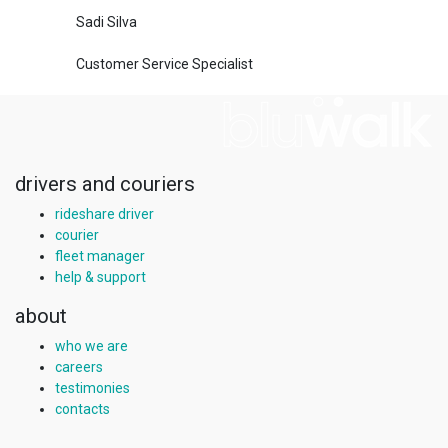
Sadi Silva
Customer Service Specialist
drivers and couriers
rideshare driver
courier
fleet manager
help & support
about
who we are
careers
testimonies
contacts