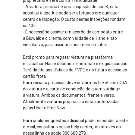
proprietário e será com a Tranquilidade.
- A viatura precisa de uma inspeção de tipo B, esta
substitui a tipo A e pode ser efetuado em qualquer
centro de inspeção. O custo destas inspeções rondam
os 40€.
- É necessário assinar um acordo de comodato entre
a Bluwalk e o cliente, com validade de 1 ano e não
vinculativo, para assinar e nos reencaminhar
Está pronto para registar viatura na plataforma
e trabalhar. Não é debitado renda, não é exigida caução.
Terá direito aos dísticos de TVDE e no futuro acesso ao
cartão frota.
Para iniciar o processo deve enviar-nos ticket com DUA
da viatura e a carta de condução de quem vai dirigir
a viatura. Ambos os documentos, frente e verso.
Atualmente viaturas próprias só estão autorizadas
pelas Uber e Free Now
Para qualquer questão adicional pode responder a este
e-mail, consultar o nosso help center, ou através da
nossa linha de apoio 300 600 278.