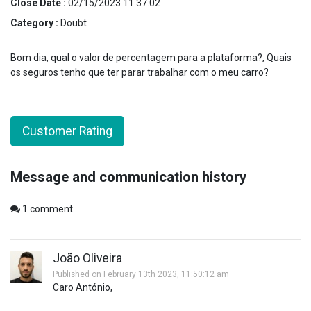
Close Date :
02/15/2023 11:37:02
Category :
Doubt
Bom dia, qual o valor de percentagem para a plataforma?, Quais
os seguros tenho que ter parar trabalhar com o meu carro?
Customer Rating
Message and communication history
1
comment
João Oliveira
Published on February 13th 2023, 11:50:12 am
Caro António,