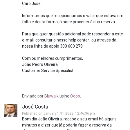
Caro José,
Informamos que recepcionamos o valor que estava em
falta e desta forma já pode proceder à sua reserva.
Para qualquer questão adicional pode responder a este
e-mail, consultar o nosso help center, ou através da
nossa linha de apoio 300 600 278.
Com os melhores cumprimentos,
João Pedro Oliveira
Customer Service Specialist.
Enviado
por
Bluwalk
using
Odoo
.
José Costa
Published on January 17th 2023, 12:46:36 pm
Bom dia João Oliveira, recebo o seu email há alguns
minutos a dizer que já poderia fazer a reserva da