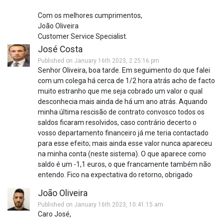
Com os melhores cumprimentos,
João Oliveira
Customer Service Specialist.
José Costa
Published on January 16th 2023, 2:25:16 pm
Senhor Oliveira, boa tarde. Em seguimento do que falei
com um colega há cerca de 1/2 hora atrás acho de facto
muito estranho que me seja cobrado um valor o qual
desconhecia mais ainda de há um ano atrás. Aquando
minha última rescisão de contrato convosco todos os
saldos ficaram resolvidos, caso contrário decerto o
vosso departamento financeiro já me teria contactado
para esse efeito; mais ainda esse valor nunca apareceu
na minha conta (neste sistema). O que aparece como
saldo é um -1,1 euros, o que francamente também não
entendo. Fico na expectativa do retorno, obrigado
João Oliveira
Published on January 16th 2023, 10:41:15 am
Caro José,