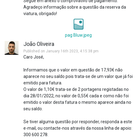
Segue em anexo o comprovativo de pagamento.
Agradeço informação sobre a questão da reserva da
viatura, obrigado!
pag Bluw.jpeg
João Oliveira
Published on January 16th 2023, 4:15:38 pm
Caro José,
Informamos que o valor em questão de 17,93€ não
aparece no seu saldo pois trata-se de um valor que já foi
emitido para fatura.
O valor de 1,10€ trata-se de 2 portagens registadas no
dia 28/01/2022, no valor de 0,55€ cada e como não foi
emitido o valor desta fatura o mesmo aparece ainda no
seu saldo.
Se tiver alguma questão por responder, responda a este
e-mail, ou contacte-nos através da nossa linha de apoio:
300 600 278.