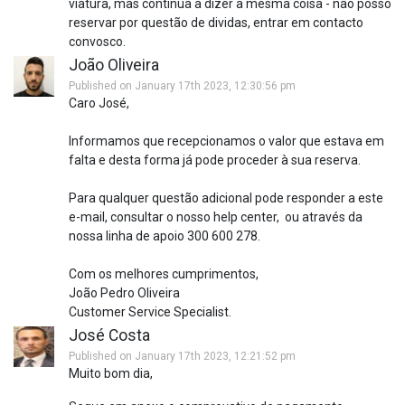
viatura, mas continua a dizer a mesma coisa - não posso
reservar por questão de dividas, entrar em contacto
convosco.
João Oliveira
Published on January 17th 2023, 12:30:56 pm
Caro José,
Informamos que recepcionamos o valor que estava em
falta e desta forma já pode proceder à sua reserva.
Para qualquer questão adicional pode responder a este
e-mail, consultar o nosso help center, ou através da
nossa linha de apoio 300 600 278.
Com os melhores cumprimentos,
João Pedro Oliveira
Customer Service Specialist.
José Costa
Published on January 17th 2023, 12:21:52 pm
Muito bom dia,