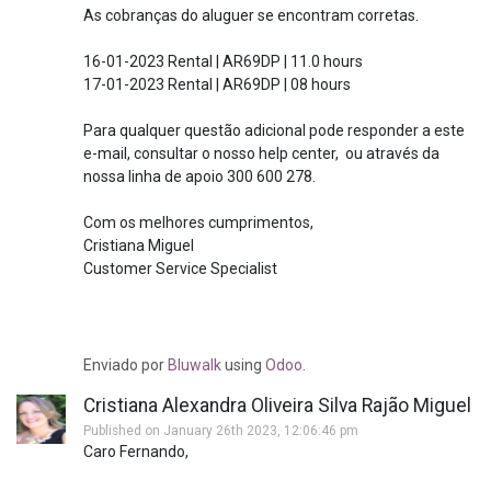
As cobranças do aluguer se encontram corretas.
16-01-2023 Rental | AR69DP | 11.0 hours
17-01-2023 Rental | AR69DP | 08 hours
Para qualquer questão adicional pode responder a este
e-mail, consultar o nosso help center, ou através da
nossa linha de apoio 300 600 278.
Com os melhores cumprimentos,
Cristiana Miguel
Customer Service Specialist
Enviado
por
Bluwalk
using
Odoo
.
Cristiana Alexandra Oliveira Silva Rajão Miguel
Published on January 26th 2023, 12:06:46 pm
Caro Fernando,