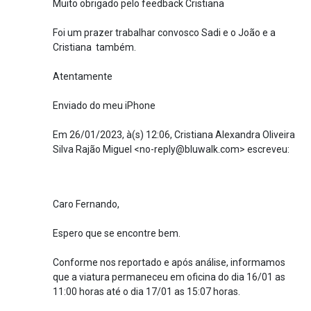
Muito obrigado pelo feedback Cristiana
Foi um prazer trabalhar convosco Sadi e o João e a
Cristiana também.
Atentamente
Enviado do meu iPhone
Em 26/01/2023, à(s) 12:06, Cristiana Alexandra Oliveira
Silva Rajão Miguel <no-reply@bluwalk.com> escreveu:
Caro Fernando,
Espero que se encontre bem.
Conforme nos reportado e após análise, informamos
que a viatura permaneceu em oficina do dia 16/01 as
11:00 horas até o dia 17/01 as 15:07 horas.