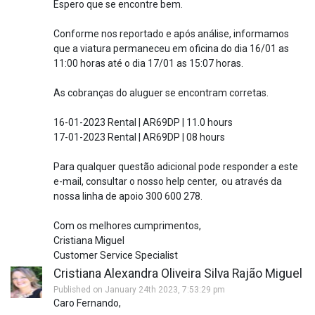
Espero que se encontre bem.
Conforme nos reportado e após análise, informamos
que a viatura permaneceu em oficina do dia 16/01 as
11:00 horas até o dia 17/01 as 15:07 horas.
As cobranças do aluguer se encontram corretas.
16-01-2023 Rental | AR69DP | 11.0 hours
17-01-2023 Rental | AR69DP | 08 hours
Para qualquer questão adicional pode responder a este
e-mail, consultar o nosso help center, ou através da
nossa linha de apoio 300 600 278.
Com os melhores cumprimentos,
Cristiana Miguel
Customer Service Specialist
Cristiana Alexandra Oliveira Silva Rajão Miguel
Published on January 24th 2023, 7:53:29 pm
Caro Fernando,