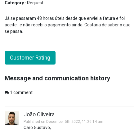
Category :
Request
Já se passaram 48 horas úteis desde que enviei a fatura e foi
aceite.. e não recebi o pagamento ainda. Gostaria de saber o que
se passa.
Customer Rating
Message and communication history
1
comment
João Oliveira
Published on December 5th 2022, 11:26:14 am
Caro Gustavo,