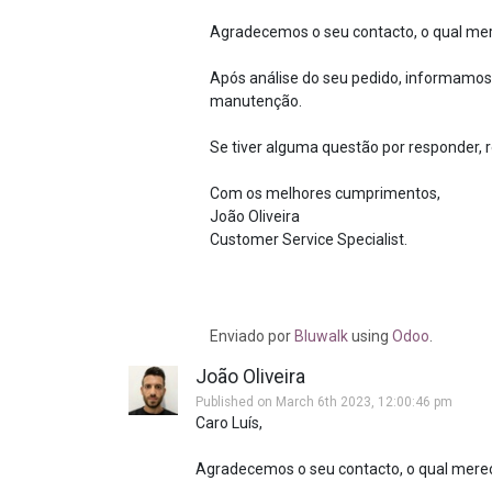
Agradecemos o seu contacto, o qual me
Após análise do seu pedido, informamos 
manutenção.
Se tiver alguma questão por responder, r
Com os melhores cumprimentos,
João Oliveira
Customer Service Specialist.
Enviado
por
Bluwalk
using
Odoo
.
João Oliveira
Published on March 6th 2023, 12:00:46 pm
Caro Luís,
Agradecemos o seu contacto, o qual mere