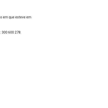
odo em que esteve em
: 300 600 278.