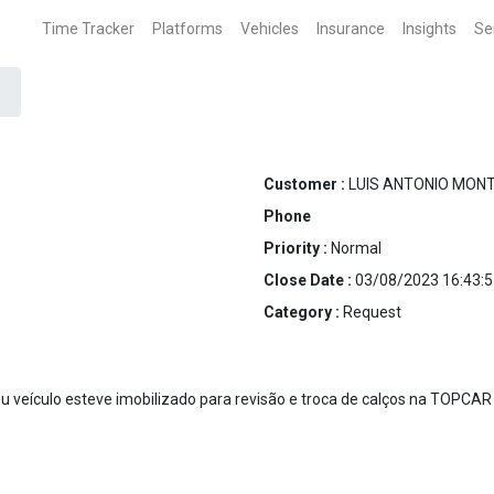
Time Tracker
Platforms
Vehicles
Insurance
Insights
Se
Customer :
LUIS ANTONIO MON
Phone
Priority :
Normal
Close Date :
03/08/2023 16:43:5
Category :
Request
u veículo esteve imobilizado para revisão e troca de calços na TOPCAR