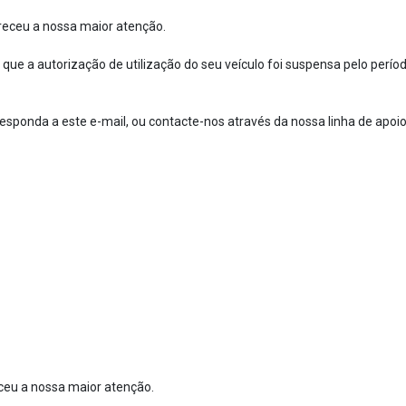
receu a nossa maior atenção.
que a autorização de utilização do seu veículo foi suspensa pelo perí
esponda a este e-mail, ou contacte-nos através da nossa linha de apoio
ceu a nossa maior atenção.