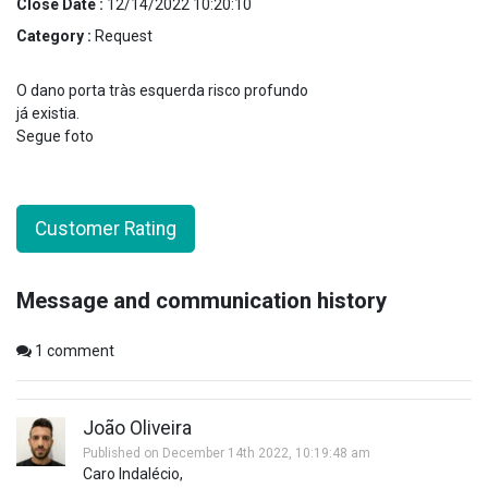
Close Date :
12/14/2022 10:20:10
Category :
Request
O dano porta tràs esquerda risco profundo
já existia.
Segue foto
Customer Rating
Message and communication history
1
comment
João Oliveira
Published on December 14th 2022, 10:19:48 am
Caro Indalécio,