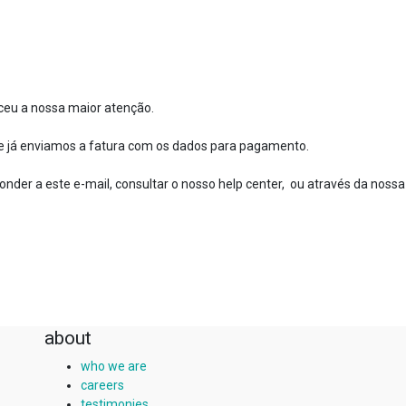
ceu a nossa maior atenção.
ue já enviamos a fatura com os dados para pagamento.
nder a este e-mail, consultar o nosso help center, ou através da nossa
about
who we are
careers
testimonies