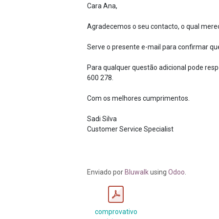
Cara Ana,
Agradecemos o seu contacto, o qual mere
Serve o presente e-mail para confirmar q
Para qualquer questão adicional pode respo
600 278.
Com os melhores cumprimentos.
Sadi Silva
Customer Service Specialist
Enviado
por
Bluwalk
using
Odoo
.
comprovativo