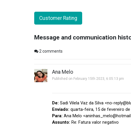
Customer Rating
Message and communication hist
2
comments
Ana Melo
Published on February 15th 2023, 6:05:13 pm
De:
Sadi Vilela Vaz da Silva <no-reply@b
Enviado:
quarta-feira, 15 de fevereiro de
Para:
Ana Melo <aninhas_melo@hotmai
Assunto:
Re: Fatura valor negativo