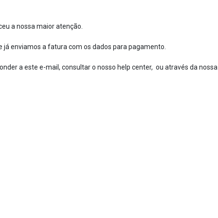
ceu a nossa maior atenção.
ue já enviamos a fatura com os dados para pagamento.
nder a este e-mail, consultar o nosso help center, ou através da nossa