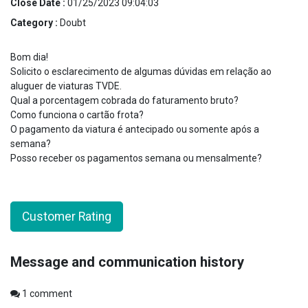
Close Date :
01/25/2023 09:04:03
Category :
Doubt
Bom dia!
Solicito o esclarecimento de algumas dúvidas em relação ao
aluguer de viaturas TVDE.
Qual a porcentagem cobrada do faturamento bruto?
Como funciona o cartão frota?
O pagamento da viatura é antecipado ou somente após a
semana?
Posso receber os pagamentos semana ou mensalmente?
Customer Rating
Message and communication history
1
comment