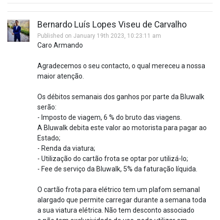
Bernardo Luís Lopes Viseu de Carvalho
Published on January 19th 2023, 10:23:11 am
Caro Armando
Agradecemos o seu contacto, o qual mereceu a nossa
maior atenção.
Os débitos semanais dos ganhos por parte da Bluwalk
serão:
- Imposto de viagem, 6 % do bruto das viagens.
A Bluwalk debita este valor ao motorista para pagar ao
Estado;
- Renda da viatura;
- Utilização do cartão frota se optar por utilizá-lo;
- Fee de serviço da Bluwalk, 5% da faturação líquida.
O cartão frota para elétrico tem um plafom semanal
alargado que permite carregar durante a semana toda
a sua viatura elétrica. Não tem desconto associado