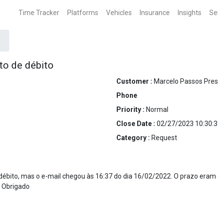
Time Tracker
Platforms
Vehicles
Insurance
Insights
Se
to de débito
Customer :
Marcelo Passos Pres
Phone
Priority :
Normal
Close Date :
02/27/2023 10:30:3
Category :
Request
bito, mas o e-mail chegou às 16:37 do dia 16/02/2022. O prazo eram de
? Obrigado