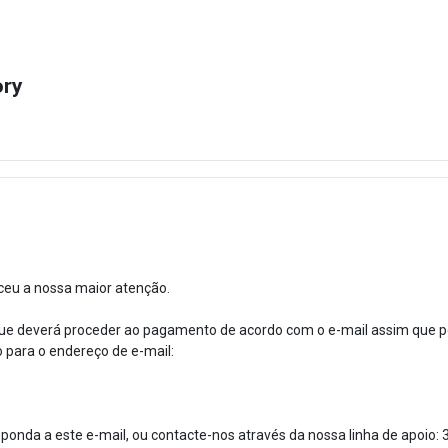
ory
ceu a nossa maior atenção.
ue deverá proceder ao pagamento de acordo com o e-mail assim que po
para o endereço de e-mail:
ponda a este e-mail, ou contacte-nos através da nossa linha de apoio: 