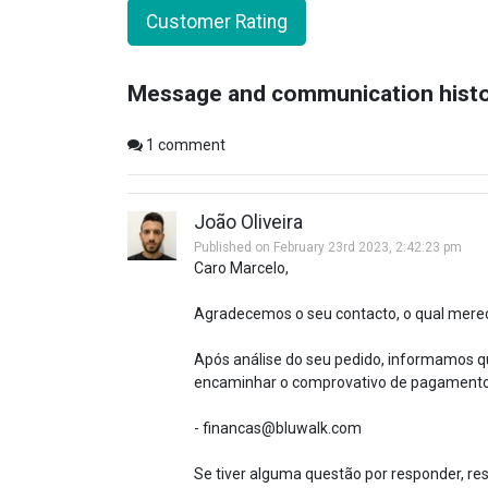
Customer Rating
Message and communication hist
1
comment
João Oliveira
Published on February 23rd 2023, 2:42:23 pm
Caro Marcelo,
Agradecemos o seu contacto, o qual mere
Após análise do seu pedido, informamos q
encaminhar o comprovativo de pagamento 
- financas@bluwalk.com
Se tiver alguma questão por responder, res