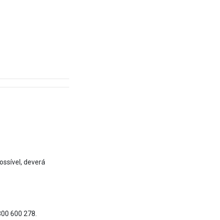
ssível, deverá
300 600 278.