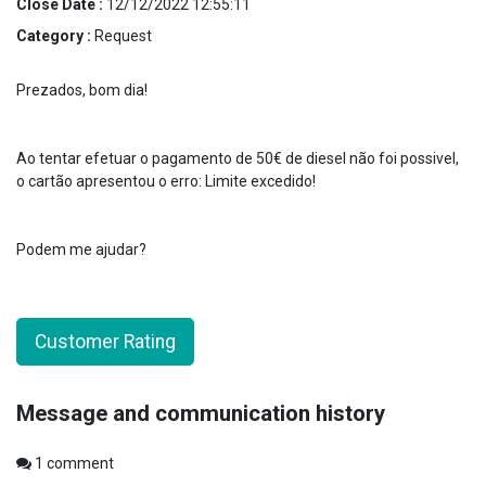
Close Date :
12/12/2022 12:55:11
Category :
Request
Prezados, bom dia!
Ao tentar efetuar o pagamento de 50€ de diesel não foi possivel,
o cartão apresentou o erro: Limite excedido!
Podem me ajudar?
Customer Rating
Message and communication history
1
comment