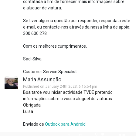
contatada a fim de fornecer mais informações sobre
o aluguer de viatura.
Se tiver alguma questão por responder, responda a este
e-mail, ou contacte-nos através da nossa linha de apoio:
300 600 278.
Com os melhores cumprimentos,
Sadi Silva
Customer Service Specialist.
Maria Assunção
Published on January 24th 2023, 6:15:54 pm
Boa tarde vou iniciar actividade TVDE pretendo
informações sobre o vosso aluguel de viaturas
Obrigada
Luisa
Enviado de
Outlook para Android