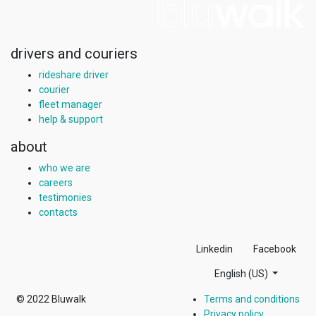
drivers and couriers
rideshare driver
courier
fleet manager
help & support
about
who we are
careers
testimonies
contacts
Linkedin
Facebook
English (US)
© 2022
Bluwalk
Terms and conditions
Privacy policy