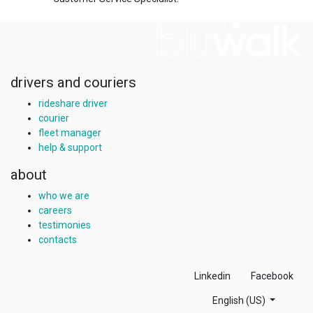
drivers and couriers
rideshare driver
courier
fleet manager
help & support
about
who we are
careers
testimonies
contacts
Linkedin
Facebook
English (US)