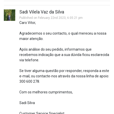
Sadi Vilela Vaz da Silva
Published on February 22nd 2023, 6:05:21 pm
Caro Vitor,
Agradecemos o seu contacto, o qual mereceu a nossa
maior atenção.
Após análise do seu pedido, informamos que
recebemos indicação que a sua dúvida ficou esclarecida
via telefone.
Se tiver alguma questão por responder, responda a este
e-mail, ou contacte-nos através da nossa linha de apoio:
300 600 278.
Com os melhores cumprimentos,
Sadi Silva
Customer Service Specialist.