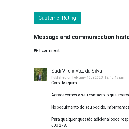
Customer Rating
Message and communication hist
1
comment
Sadi Vilela Vaz da Silva
Published on February 13th 2023, 12:45:45 pm
Caro Joaquim,
Agradecemos o seu contacto, o qual mere
No seguimento do seu pedido, informamos 
Para qualquer questão adicional pode respo
600 278.