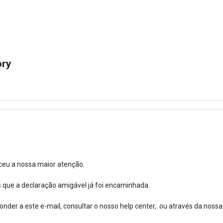
ory
ceu a nossa maior atenção.
que a declaração amigável já foi encaminhada.
nder a este e-mail, consultar o nosso help center, ou através da nossa