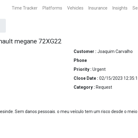
Time Tracker
Platforms
Vehicles
Insurance
Insights
Se
renault megane 72XG22
Customer :
Joaquim Carvalho
Phone
Priority :
Urgent
Close Date :
02/15/2023 12:35:1
Category :
Request
esinde. Sem danos pessoais. o meu veículo tem um risco desde o meio