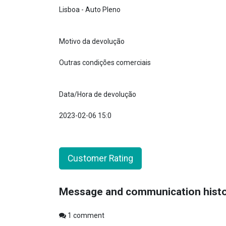
Lisboa - Auto Pleno
Motivo da devolução
Outras condições comerciais
Data/Hora de devolução
2023-02-06 15:0
Customer Rating
Message and communication hist
1
comment