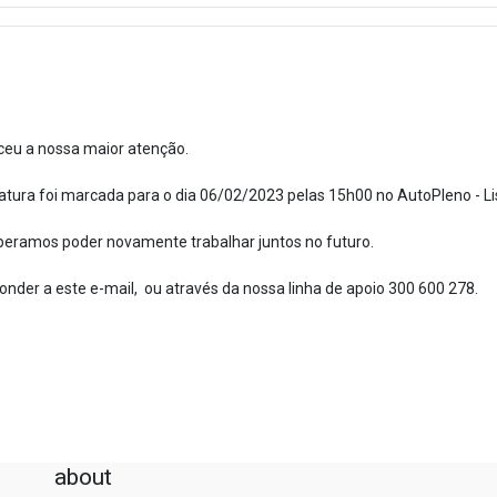
ceu a nossa maior atenção.
iatura foi marcada para o dia 06/02/2023 pelas 15h00 no AutoPleno - Li
peramos poder novamente trabalhar juntos no futuro.
onder a este e-mail, ou através da nossa linha de apoio 300 600 278.
about