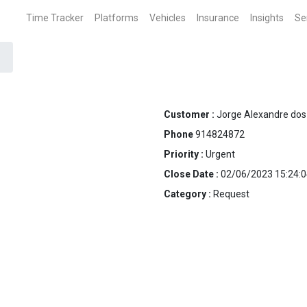
Time Tracker
Platforms
Vehicles
Insurance
Insights
Se
Customer :
Jorge Alexandre dos
Phone
914824872
Priority :
Urgent
Close Date :
02/06/2023 15:24:0
Category :
Request