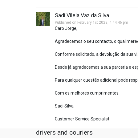
Sadi Vilela Vaz da Silva
Published on February 1st 2023, 4:44:46 pm
Caro Jorge,
Agradecemos o seu contacto, o qual mere
Conforme solicitado, a devolução da sua v
Desde já agradecemos a sua parceria e es
Para qualquer questão adicional pode resp
Com os melhores cumprimentos.
Sadi Silva
Customer Service Specialist
drivers and couriers