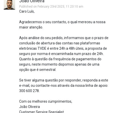
João Oliveira
Published on February 23rd 2023, 11:23:10 am
Caro Luís,
Agradecemos o seu contacto, o qual mereceu a nossa
maior atenção.
Após análise do seu pedido, informamos que o prazo de
conclusão de abertura das contas nas plataformas
eletrônicas TVDE é entre 24h a 48h úteis, a proposta de
seguro por norma é encaminhada num prazo de 24h.
Quanto à questão da frequência de pagamentos do
seguro, neste momento dispomos apenas de uma
opção que é semestral.
Se tiver alguma questão por responder, responda a este
e-mail, ou contacte-nos através da nossa linha de apoio:
300 600 278.
Com os melhores cumprimentos,
João Oliveira
Customer Service Specialist.