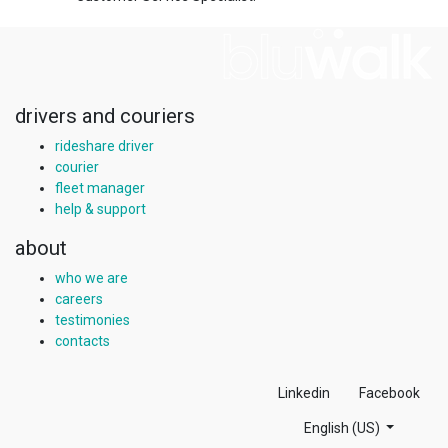
drivers and couriers
rideshare driver
courier
fleet manager
help & support
about
who we are
careers
testimonies
contacts
Linkedin
Facebook
English (US)