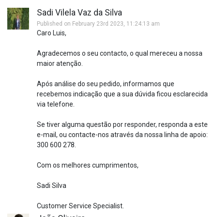
Sadi Vilela Vaz da Silva
Published on February 23rd 2023, 11:24:13 am
Caro Luis,
Agradecemos o seu contacto, o qual mereceu a nossa
maior atenção.
Após análise do seu pedido, informamos que
recebemos indicação que a sua dúvida ficou esclarecida
via telefone.
Se tiver alguma questão por responder, responda a este
e-mail, ou contacte-nos através da nossa linha de apoio:
300 600 278.
Com os melhores cumprimentos,
Sadi Silva
Customer Service Specialist.