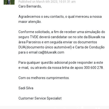
Published on March 6th 2023, 10:01:31 am
Caro Bernardo,
Agradecemos o seu contacto, o qual mereceu a nossa
maior atenção.
Conforme solicitado, a fim de receber uma simulação do
seguro TVDE deverá candidatar-se no site da Bluwalk na
àrea Parceiros e em seguida enviar os documentos
DUA(documento único automóvel) e Carta de Condução
para o email ca@bluwalk.com
Para qualquer questão adicional pode responder a este
e-mail, ou através da nossa linha de apoio 300 600 278.
Com os melhores cumprimentos.
Sadi Silva
Customer Service Specialist