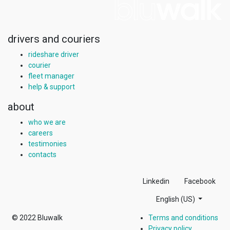
drivers and couriers
rideshare driver
courier
fleet manager
help & support
about
who we are
careers
testimonies
contacts
Linkedin
Facebook
English (US)
© 2022
Bluwalk
Terms and conditions
Privacy policy