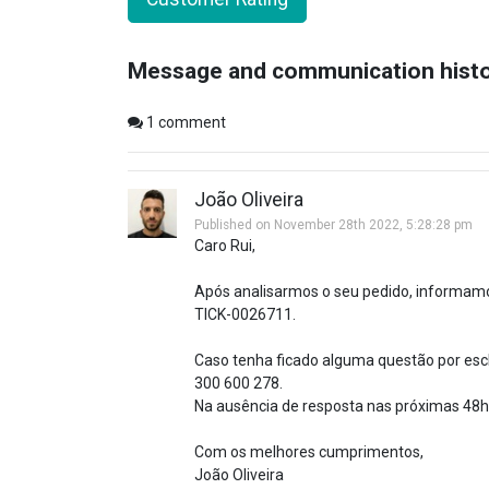
Message and communication hist
1
comment
João Oliveira
Published on November 28th 2022, 5:28:28 pm
Caro Rui,
Após analisarmos o seu pedido, informamo
TICK-0026711.
Caso tenha ficado alguma questão por escla
300 600 278.
Na ausência de resposta nas próximas 48h
Com os melhores cumprimentos,
João Oliveira