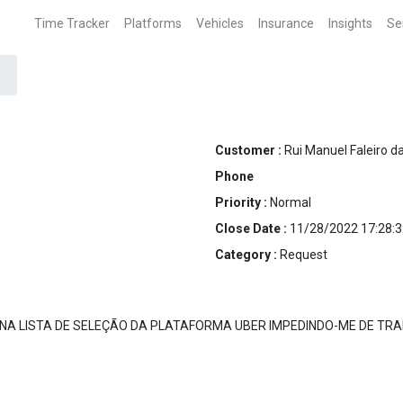
Time Tracker
Platforms
Vehicles
Insurance
Insights
Se
Customer :
Rui Manuel Faleiro da
Phone
Priority :
Normal
Close Date :
11/28/2022 17:28:3
Category :
Request
 NA LISTA DE SELEÇÃO DA PLATAFORMA UBER IMPEDINDO-ME DE TR