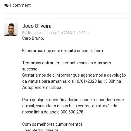
1
comment
João Oliveira
Published on January 9th 2023, 1:40:32 pm
Caro Bruno,
Esperamos que este e-mail o encontre bem.
Tentamos entrar em contacto consigo mas sem
sucesso.
Gostaríamos de o informar que agendamos a devolução
da viatura para amanhã, dia 10/01/2023 às 15:00h na
Autopleno em Lisboa.
Para qualquer questão adicional pode responder a este
e-mail, consultar o nosso help center, ou através da
nossa linha de apoio 300 600 278.
Com os melhores cumprimentos,
João Pedro Oliveira