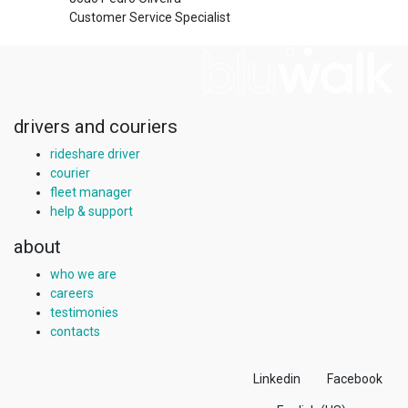
Customer Service Specialist
drivers and couriers
rideshare driver
courier
fleet manager
help & support
about
who we are
careers
testimonies
contacts
Linkedin
Facebook