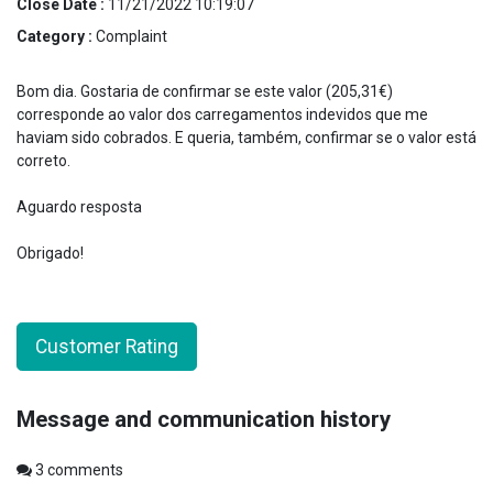
Close Date :
11/21/2022 10:19:07
Category :
Complaint
Bom dia. Gostaria de confirmar se este valor (205,31€)
corresponde ao valor dos carregamentos indevidos que me
haviam sido cobrados. E queria, também, confirmar se o valor está
correto.
Aguardo resposta
Obrigado!
Customer Rating
Message and communication history
3
comments