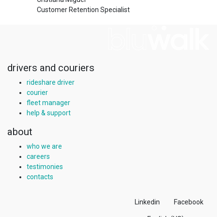
Customer Retention Specialist
drivers and couriers
rideshare driver
courier
fleet manager
help & support
about
who we are
careers
testimonies
contacts
Linkedin
Facebook