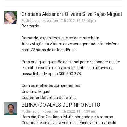
Cristiana Alexandra Oliveira Silva Rajão Miguel
Published on November 17th 2022, 12:52:46 pm
Boa tarde
Bernardo, esperemos que se encontre bem.
A devolução da viatura deve ser agendada via telefone
com 72 horas de antecedência.
Para qualquer questão adicional pode responder a este
e-mail, consultar o nosso help center, ou através da
nossa linha de apoio 300 600 278.
Com os melhores cumprimentos.
Cristiana Miguel
Customer Retention Specialist
BERNARDO ALVES DE PINHO NETTO
Published on November 17th 2022, 11:14:39 am
Bom dia, Sra. Cristiana. Muito obrigado pelo retorno.
Gostaria de devolver a viatura e encerrar meu vínculo