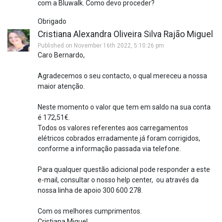
com a Bluwalk. Como devo proceder?
Obrigado
Cristiana Alexandra Oliveira Silva Rajão Miguel
Published on November 16th 2022, 5:10:26 pm
Caro Bernardo,
Agradecemos o seu contacto, o qual mereceu a nossa
maior atenção.
Neste momento o valor que tem em saldo na sua conta
é 172,51€.
Todos os valores referentes aos carregamentos
elétricos cobrados erradamente já foram corrigidos,
conforme a informação passada via telefone.
Para qualquer questão adicional pode responder a este
e-mail, consultar o nosso help center, ou através da
nossa linha de apoio 300 600 278.
Com os melhores cumprimentos.
Cristiana Miguel