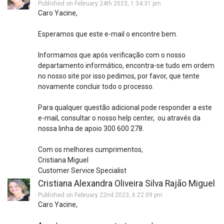
Published on February 24th 2023, 1:34:31 pm
Caro Yacine,
Esperamos que este e-mail o encontre bem.
Informamos que após verificação com o nosso
departamento informático, encontra-se tudo em ordem
no nosso site por isso pedimos, por favor, que tente
novamente concluir todo o processo.
Para qualquer questão adicional pode responder a este
e-mail, consultar o nosso help center, ou através da
nossa linha de apoio 300 600 278.
Com os melhores cumprimentos,
Cristiana Miguel
Customer Service Specialist
Cristiana Alexandra Oliveira Silva Rajão Miguel
Published on February 22nd 2023, 6:22:09 pm
Caro Yacine,