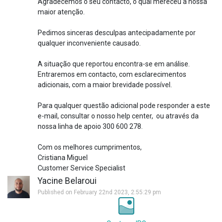
Agradecemos o seu contacto, o qual mereceu a nossa
maior atenção.
Pedimos sinceras desculpas antecipadamente por
qualquer inconveniente causado.
A situação que reportou encontra-se em análise.
Entraremos em contacto, com esclarecimentos
adicionais, com a maior brevidade possível.
Para qualquer questão adicional pode responder a este
e-mail, consultar o nosso help center, ou através da
nossa linha de apoio 300 600 278.
Com os melhores cumprimentos,
Cristiana Miguel
Customer Service Specialist
Yacine Belaroui
Published on February 22nd 2023, 2:55:29 pm