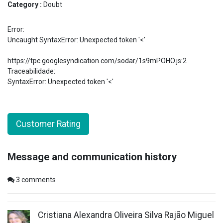
Category :
Doubt
Error:
Uncaught SyntaxError: Unexpected token '<'
https://tpc.googlesyndication.com/sodar/1s9mPOHO.js:2
Traceabilidade:
SyntaxError: Unexpected token '<'
Customer Rating
Message and communication history
3
comments
Cristiana Alexandra Oliveira Silva Rajão Miguel