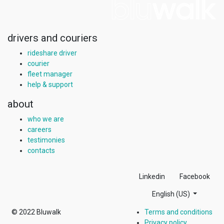
drivers and couriers
rideshare driver
courier
fleet manager
help & support
about
who we are
careers
testimonies
contacts
Linkedin
Facebook
English (US)
© 2022
Bluwalk
Terms and conditions
Privacy policy