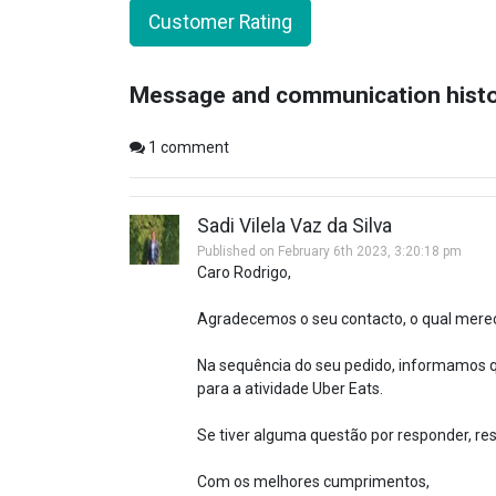
Customer Rating
Message and communication hist
1
comment
Sadi Vilela Vaz da Silva
Published on February 6th 2023, 3:20:18 pm
Caro Rodrigo,
Agradecemos o seu contacto, o qual mere
Na sequência do seu pedido, informamos q
para a atividade Uber Eats.
Se tiver alguma questão por responder, res
Com os melhores cumprimentos,