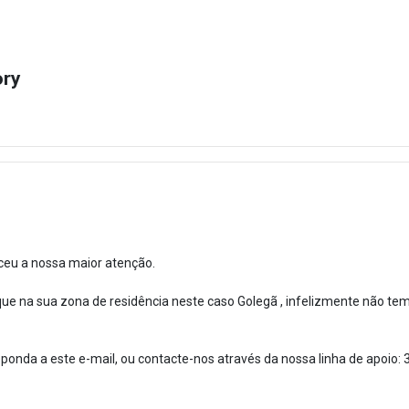
ory
ceu a nossa maior atenção.
ue na sua zona de residência neste caso Golegã , infelizmente não te
ponda a este e-mail, ou contacte-nos através da nossa linha de apoio: 