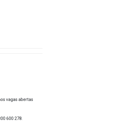
mos vagas abertas
300 600 278.