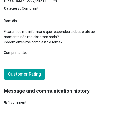
Close Date :
02/27/2023 10:33:26
Category :
Complaint
Bom dia,
Ficaram de me informar o que respondeu a uber, e até ao
momento não me disseram nada?
Podem dizer-me como está o tema?
Cumprimentos
Customer Rating
Message and communication history
1
comment