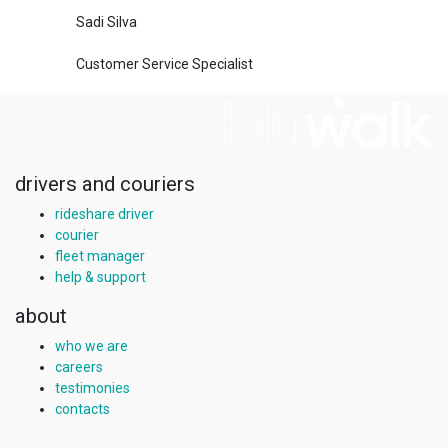
Sadi Silva
Customer Service Specialist
drivers and couriers
rideshare driver
courier
fleet manager
help & support
about
who we are
careers
testimonies
contacts