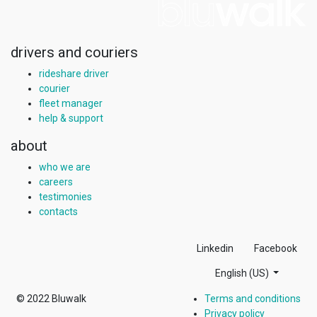
drivers and couriers
rideshare driver
courier
fleet manager
help & support
about
who we are
careers
testimonies
contacts
Linkedin
Facebook
English (US)
© 2022
Bluwalk
Terms and conditions
Privacy policy