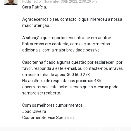
Published on November 30th 2022, 2:38:29 pm
Cara Patrícia,
Agradecemos o seu contacto, o qual mereceu a nossa
maior atenção.
A situação que reportou encontra-se em análise.
Entraremos em contacto, com esclarecimentos
adicionais, com a maior brevidade possível.
Caso tenha ficado alguma questão por esclarecer , por
favor, responda a este e-mail, ou contacte-nos através
da nossa linha de apoio: 300 600 278.
Na ausência de resposta nas próximas 48h
encerraremos este ticket, sendo que o mesmo pode
sempre ser reaberto.
Com os melhores cumprimentos,
João Oliveira
Customer Service Specialist