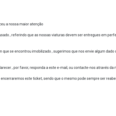
ceu a nossa maior atenção
sado , referindo que as nossas viaturas devem ser entregues em perfe
m que se encontrou imobilizado , sugerimos que nos envie algum dado
recer , por favor, responda a este e-mail, ou contacte-nos através da n
 encerraremos este ticket, sendo que o mesmo pode sempre ser reaber