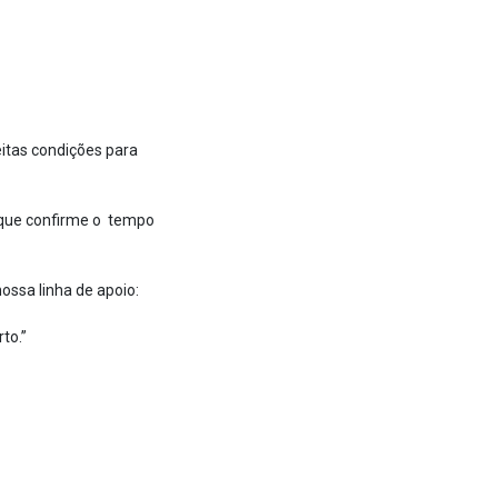
itas condições para
 que confirme o tempo
ossa linha de apoio:
to.”