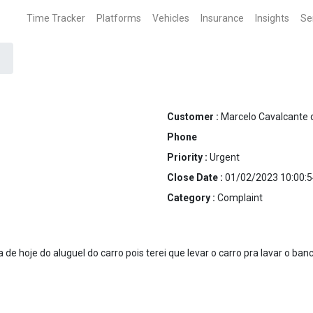
Time Tracker
Platforms
Vehicles
Insurance
Insights
Se
Customer :
Marcelo Cavalcante 
Phone
Priority :
Urgent
Close Date :
01/02/2023 10:00:5
Category :
Complaint
de hoje do aluguel do carro pois terei que levar o carro pra lavar o ba