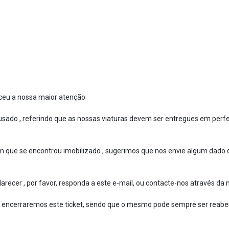
ceu a nossa maior atenção
sado , referindo que as nossas viaturas devem ser entregues em perfe
m que se encontrou imobilizado , sugerimos que nos envie algum dado
recer , por favor, responda a este e-mail, ou contacte-nos através da n
 encerraremos este ticket, sendo que o mesmo pode sempre ser reaber