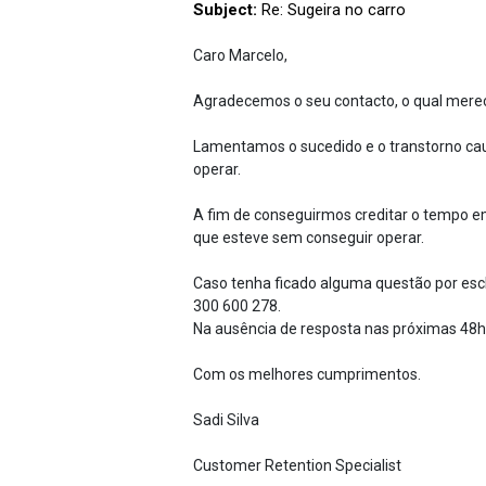
Subject:
Re: Sugeira no carro
Caro Marcelo,
Agradecemos o seu contacto, o qual mere
Lamentamos o sucedido e o transtorno cau
operar.
A fim de conseguirmos creditar o tempo e
que esteve sem conseguir operar.
Caso tenha ficado alguma questão por escla
300 600 278.
Na ausência de resposta nas próximas 48h
Com os melhores cumprimentos.
Sadi Silva
Customer Retention Specialist