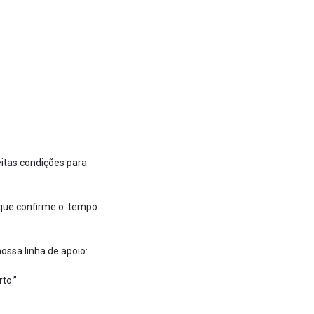
itas condições para
 que confirme o tempo
ossa linha de apoio:
to.”