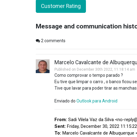
Customer Rating
Message and communication hist
2
comments
Marcelo Cavalcante de Albuquerq
Published on December 30th 2022, 11:18:14 am
Como comprovar o tempo parado ?
Eu tive que limpar o carro , o banco ficou 
Tive que lavar para poder tirar as mancha
Enviado do
Outlook para Android
From:
Sadi Vilela Vaz da Silva <no-repl
Sent:
Friday, December 30, 2022 11:15:2
To:
Marcelo Cavalcante de Albuquerque 