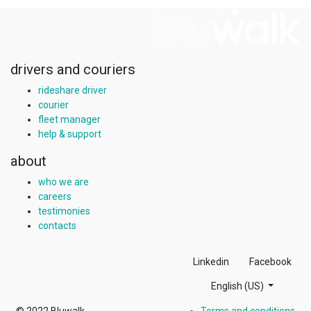
drivers and couriers
rideshare driver
courier
fleet manager
help & support
about
who we are
careers
testimonies
contacts
Linkedin
Facebook
English (US)