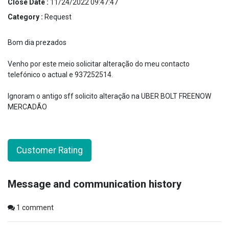
Close Date :
11/24/2022 09:47:47
Category :
Request
Bom dia prezados
Venho por este meio solicitar alteração do meu contacto
telefónico o actual e 937252514.
Ignoram o antigo sff solicito alteração na UBER BOLT FREENOW
MERCADÃO
Customer Rating
Message and communication history
1
comment