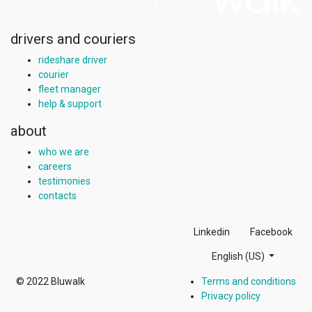
drivers and couriers
rideshare driver
courier
fleet manager
help & support
about
who we are
careers
testimonies
contacts
Linkedin
Facebook
English (US)
© 2022
Bluwalk
Terms and conditions
Privacy policy