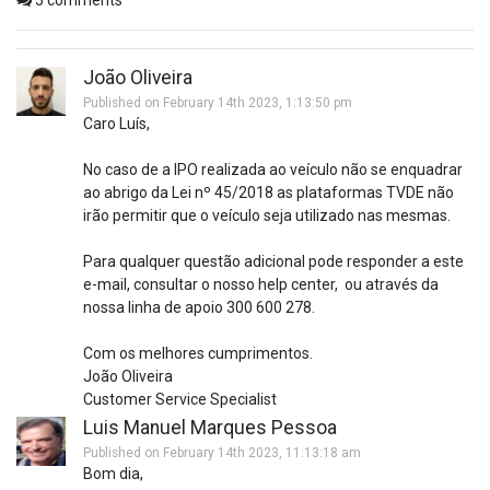
João Oliveira
Published on February 14th 2023, 1:13:50 pm
Caro Luís,
No caso de a IPO realizada ao veículo não se enquadrar
ao abrigo da Lei nº 45/2018 as plataformas TVDE não
irão permitir que o veículo seja utilizado nas mesmas.
Para qualquer questão adicional pode responder a este
e-mail, consultar o nosso help center, ou através da
nossa linha de apoio 300 600 278.
Com os melhores cumprimentos.
João Oliveira
Customer Service Specialist
Luis Manuel Marques Pessoa
Published on February 14th 2023, 11:13:18 am
Bom dia,