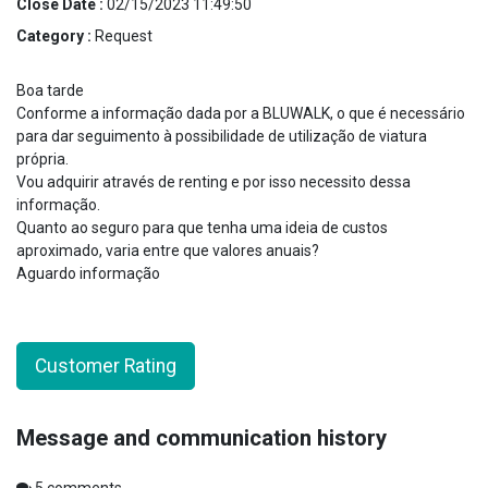
Close Date :
02/15/2023 11:49:50
Category :
Request
Boa tarde
Conforme a informação dada por a BLUWALK, o que é necessário
para dar seguimento à possibilidade de utilização de viatura
própria.
Vou adquirir através de renting e por isso necessito dessa
informação.
Quanto ao seguro para que tenha uma ideia de custos
aproximado, varia entre que valores anuais?
Aguardo informação
Customer Rating
Message and communication history
5
comments