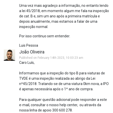
Uma vez mais agradeço a informação, no entanto lendo
a lei 45/2018, em momento algum me fala na inspecção
de cat. B e, sim um ano após a primeira matrícula e
depois anualmente, mas estamos a falar de uma
inspecção normal.
Por isso continuo sem entender.
Luis Pessoa
João Oliveira
Published on February 14th 2023, 10:03:23 am
Caro Luís,
Informamos que a inspeção do tipo B para viaturas de
TVDE é uma inspeção realizada ao abrigo da Lei
nº45/2018. Tratando-se de uma viatura 0km nova, a IPO
é apenas necessária após o 1º ano de compra.
Para qualquer questão adicional pode responder a este
e-mail, consultar o nosso help center, ou através da
nossa linha de apoio 300 600 278.