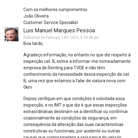
Com os melhores cumprimentos.
João Oliveira
Customer Service Specialist
Luis Manuel Marques Pessoa
Published on February 13th 2023, 6:28:48 pm
Boa tarde,
Agradeço informação, no entanto no que diz respeito à
inspecção cat. B, estive a informar-me nomeadamente
empresa de Renting para TVDE e não têm
conhecimento da necessidade dessa inspecção de cat.
B, uma vez que estamos a falar de viatura nova com
0km.
Depois verifiquei em que condições é solicitada essa
inspecção, e no IMT o que diz é que essas inspecções
extraordinárias destinam-se a identificar ou confirmar
ocasionalmente as condições de segurança, em
consequência da alteração das suas características
construtivas ou funcionais, por acidente ou outras
causas que comprometem a segurança do veículo.