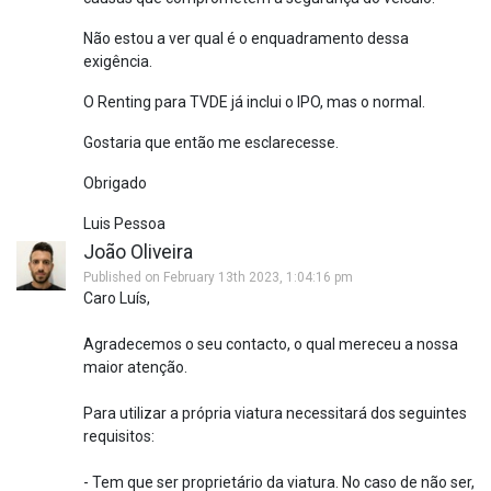
Não estou a ver qual é o enquadramento dessa
exigência.
O Renting para TVDE já inclui o IPO, mas o normal.
Gostaria que então me esclarecesse.
Obrigado
Luis Pessoa
João Oliveira
Published on February 13th 2023, 1:04:16 pm
Caro Luís,
Agradecemos o seu contacto, o qual mereceu a nossa
maior atenção.
Para utilizar a própria viatura necessitará dos seguintes
requisitos:
- Tem que ser proprietário da viatura. No caso de não ser,