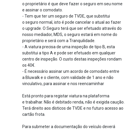
o proprietário é que deve fazer o seguro em seu nome
e assinar o comodato.
- Tem que ter um seguro de TVDE, que substitui
o seguro normal, isto é pode cancelar o atual ao fazer
o upgrade. O Seguro terá que ser efetuado através do
nosso mediador, MDS, o seguro estará em nome do
proprietário e será com a Tranquilidade.
- A viatura precisa de uma inspeção de tipo B, esta
substitui a tipo A e pode ser efetuado em qualquer
centro de inspeção. O custo destas inspeções rondam
os 40€.
- É necessário assinar um acordo de comodato entre
a Bluwalk e o cliente, com validade de 1 ano e não
vinculativo, para assinar e nos reencaminhar
Está pronto para registar viatura na plataforma
e trabalhar. Não é debitado renda, não é exigida caução.
Terá direito aos dísticos de TVDE e no futuro acesso ao
cartão frota.
Para submeter a documentação do veículo deverá