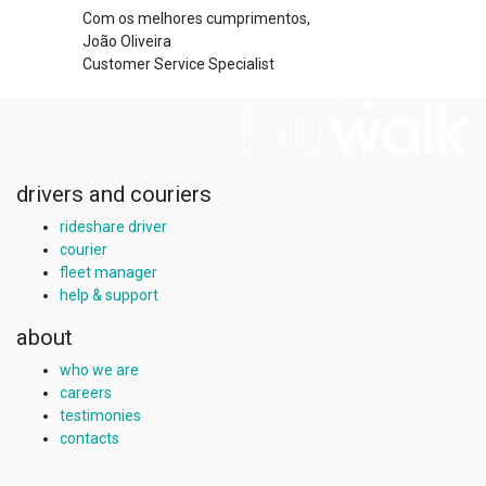
Com os melhores cumprimentos,
João Oliveira
Customer Service Specialist
drivers and couriers
rideshare driver
courier
fleet manager
help & support
about
who we are
careers
testimonies
contacts