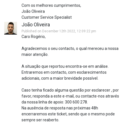
Com os melhores cumprimentos,
João Oliveira
Customer Service Specialist
João Oliveira
Published on December 12th 2022, 12:09:22 pm
Caro Rogério,
Agradecemos o seu contacto, o qual mereceu a nossa
maior atenção.
A situação que reportou encontra-se em análise.
Entraremos em contacto, com esclarecimentos
adicionais, com a maior brevidade possível.
Caso tenha ficado alguma questão por esclarecer , por
favor, responda a este e-mail, ou contacte-nos através
da nossa linha de apoio: 300 600 278.
Na ausência de resposta nas próximas 48h
encerraremos este ticket, sendo que o mesmo pode
sempre ser reaberto.