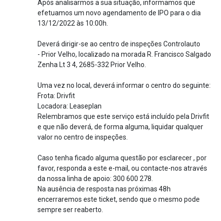
Após analisarmos a sua situação, informamos que
efetuamos um novo agendamento de IPO para o dia
13/12/2022 às 10:00h.
Deverá dirigir-se ao centro de inspeções Controlauto
- Prior Velho, localizado na morada R. Francisco Salgado
Zenha Lt 3 4, 2685-332 Prior Velho.
Uma vez no local, deverá informar o centro do seguinte:
Frota: Drivfit
Locadora: Leaseplan
Relembramos que este serviço está incluído pela Drivfit
e que não deverá, de forma alguma, liquidar qualquer
valor no centro de inspeções.
Caso tenha ficado alguma questão por esclarecer , por
favor, responda a este e-mail, ou contacte-nos através
da nossa linha de apoio: 300 600 278.
Na ausência de resposta nas próximas 48h
encerraremos este ticket, sendo que o mesmo pode
sempre ser reaberto.