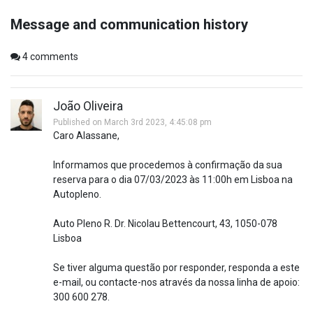
Message and communication history
4
comments
João Oliveira
Published on March 3rd 2023, 4:45:08 pm
Caro Alassane,
Informamos que procedemos à confirmação da sua
reserva para o dia 07/03/2023 às 11:00h em Lisboa na
Autopleno.
Auto Pleno R. Dr. Nicolau Bettencourt, 43, 1050-078
Lisboa
Se tiver alguma questão por responder, responda a este
e-mail, ou contacte-nos através da nossa linha de apoio:
300 600 278.