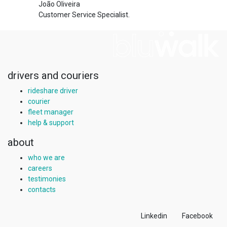
João Oliveira
Customer Service Specialist.
drivers and couriers
rideshare driver
courier
fleet manager
help & support
about
who we are
careers
testimonies
contacts
Linkedin
Facebook