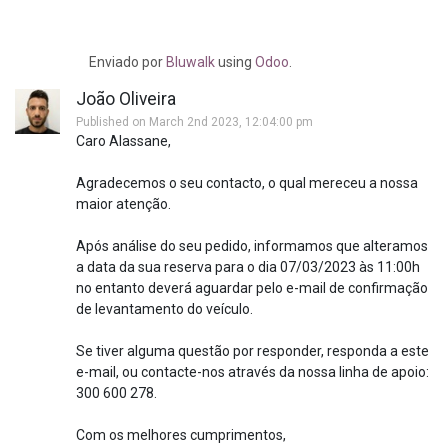
Enviado
por
Bluwalk
using
Odoo
.
João Oliveira
Published on March 2nd 2023, 12:04:00 pm
Caro Alassane,
Agradecemos o seu contacto, o qual mereceu a nossa
maior atenção.
Após análise do seu pedido, informamos que alteramos
a data da sua reserva para o dia 07/03/2023 às 11:00h
no entanto deverá aguardar pelo e-mail de confirmação
de levantamento do veículo.
Se tiver alguma questão por responder, responda a este
e-mail, ou contacte-nos através da nossa linha de apoio:
300 600 278.
Com os melhores cumprimentos,