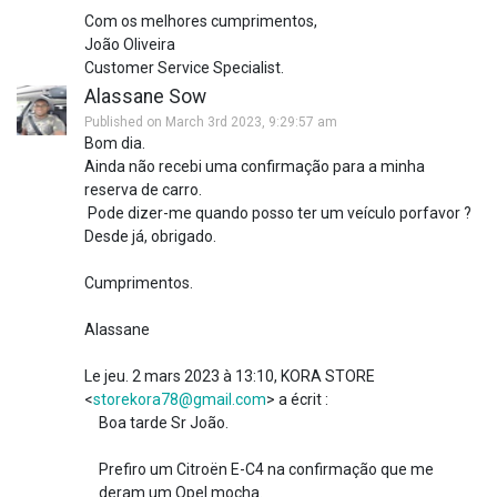
Com os melhores cumprimentos,
João Oliveira
Customer Service Specialist.
Alassane Sow
Published on March 3rd 2023, 9:29:57 am
Bom dia.
Ainda não recebi uma confirmação para a minha
reserva de carro.
Pode dizer-me quando posso ter um veículo porfavor ?
Desde já, obrigado.
Cumprimentos.
Alassane
Le jeu. 2 mars 2023 à 13:10, KORA STORE
<
storekora78@gmail.com
> a écrit :
Boa tarde Sr João.
Prefiro um Citroën E-C4 na confirmação que me
deram um Opel mocha.