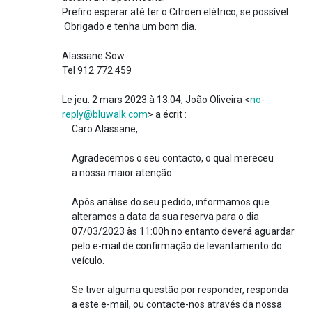
Prefiro esperar até ter o Citroën elétrico, se possível.
Obrigado e tenha um bom dia.
Alassane Sow
Tel 912 772 459
Le jeu. 2 mars 2023 à 13:04, João Oliveira <
no-
reply@bluwalk.com
> a écrit :
Caro Alassane,
Agradecemos o seu contacto, o qual mereceu
a nossa maior atenção.
Após análise do seu pedido, informamos que
alteramos a data da sua reserva para o dia
07/03/2023 às 11:00h no entanto deverá aguardar
pelo e-mail de confirmação de levantamento do
veículo.
Se tiver alguma questão por responder, responda
a este e-mail, ou contacte-nos através da nossa