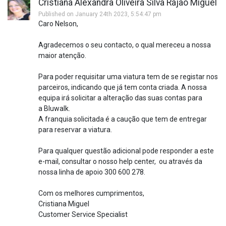
Cristiana Alexandra Oliveira Silva Rajão Miguel
Published on January 24th 2023, 5:54:47 pm
Caro Nelson,
Agradecemos o seu contacto, o qual mereceu a nossa
maior atenção.
Para poder requisitar uma viatura tem de se registar nos
parceiros, indicando que já tem conta criada. A nossa
equipa irá solicitar a alteração das suas contas para
a Bluwalk.
A franquia solicitada é a caução que tem de entregar
para reservar a viatura.
Para qualquer questão adicional pode responder a este
e-mail, consultar o nosso help center, ou através da
nossa linha de apoio 300 600 278.
Com os melhores cumprimentos,
Cristiana Miguel
Customer Service Specialist