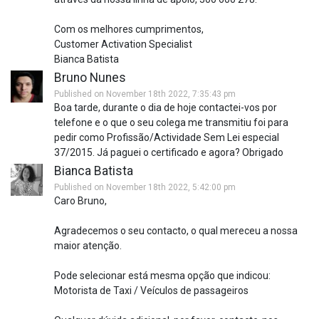
Com os melhores cumprimentos,
Customer Activation Specialist
Bianca Batista
Bruno Nunes
Published on November 18th 2022, 7:35:43 pm
Boa tarde, durante o dia de hoje contactei-vos por
telefone e o que o seu colega me transmitiu foi para
pedir como Profissão/Actividade Sem Lei especial
37/2015. Já paguei o certificado e agora? Obrigado
Bianca Batista
Published on November 18th 2022, 5:42:00 pm
Caro Bruno,
Agradecemos o seu contacto, o qual mereceu a nossa
maior atenção.
Pode selecionar está mesma opção que indicou:
Motorista de Taxi / Veículos de passageiros