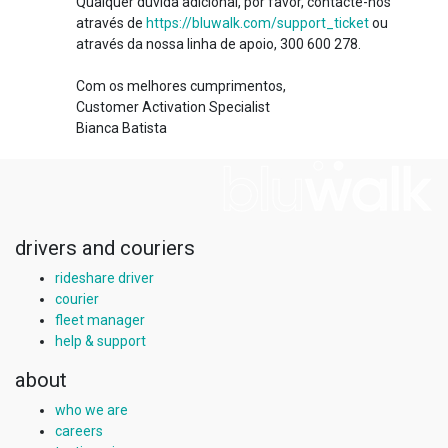
Qualquer dúvida adicional, por favor, contacte-nos
através de
https://bluwalk.com/support_ticket
ou
através da nossa linha de apoio, 300 600 278.
Com os melhores cumprimentos,
Customer Activation Specialist
Bianca Batista
drivers and couriers
rideshare driver
courier
fleet manager
help & support
about
who we are
careers