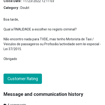
Close Date :
11/23/2022 12:11:03
Category :
Doubt
Boa tarde,
Qual a FINALIDADE a escolher no registo criminal?
Não encontro nada para TVDE, mas tenho Motorista de Taxi /
Veiculos de passageiros ou Profissão/actividade sem lei especial -
Lei 37/2015.
Obrigado
Customer Rating
Message and communication history
4
comments