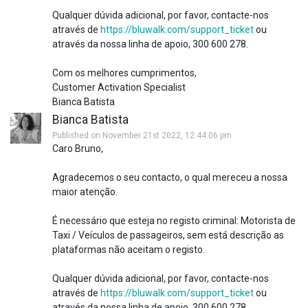
Qualquer dúvida adicional, por favor, contacte-nos
através de
https://bluwalk.com/support_ticket
ou
através da nossa linha de apoio, 300 600 278.
Com os melhores cumprimentos,
Customer Activation Specialist
Bianca Batista
Bianca Batista
Published on November 21st 2022, 12:44:06 pm
Caro Bruno,
Agradecemos o seu contacto, o qual mereceu a nossa
maior atenção.
É necessário que esteja no registo criminal: Motorista de
Taxi / Veículos de passageiros, sem está descrição as
plataformas não aceitam o registo.
Qualquer dúvida adicional, por favor, contacte-nos
através de
https://bluwalk.com/support_ticket
ou
através da nossa linha de apoio, 300 600 278.