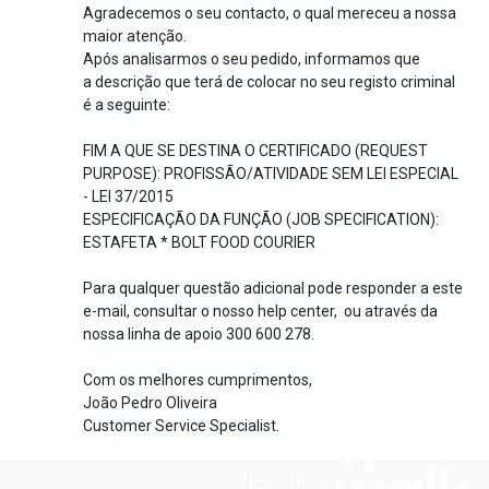
Agradecemos o seu contacto, o qual mereceu a nossa
maior atenção.
Após analisarmos o seu pedido, informamos que
a descrição que terá de colocar no seu registo criminal
é a seguinte:
FIM A QUE SE DESTINA O CERTIFICADO (REQUEST
PURPOSE): PROFISSÃO/ATIVIDADE SEM LEI ESPECIAL
- LEI 37/2015
ESPECIFICAÇÃO DA FUNÇÃO (JOB SPECIFICATION):
ESTAFETA * BOLT FOOD COURIER
Para qualquer questão adicional pode responder a este
e-mail, consultar o nosso help center, ou através da
nossa linha de apoio 300 600 278.
Com os melhores cumprimentos,
João Pedro Oliveira
Customer Service Specialist.