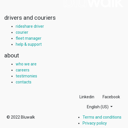
drivers and couriers
rideshare driver
courier
fleet manager
help & support
about
who we are
careers
testimonies
contacts
Linkedin
Facebook
English (US)
© 2022
Bluwalk
Terms and conditions
Privacy policy