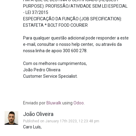
PURPOSE): PROFISSÃO/ATIVIDADE SEM LEI ESPECIAL
- LEI 37/2015
ESPECIFICAÇÃO DA FUNÇÃO (JOB SPECIFICATION):
ESTAFETA * BOLT FOOD COURIER
Para qualquer questão adicional pode responder a este
e-mail, consultar o nosso help center, ou através da
nossa linha de apoio 300 600 278.
Com os melhores cumprimentos,
João Pedro Oliveira
Customer Service Specialist.
Enviado
por
Bluwalk
using
Odoo
.
João Oliveira
Published on January 17th 2023, 12:23:48 pm
Caro Luís,