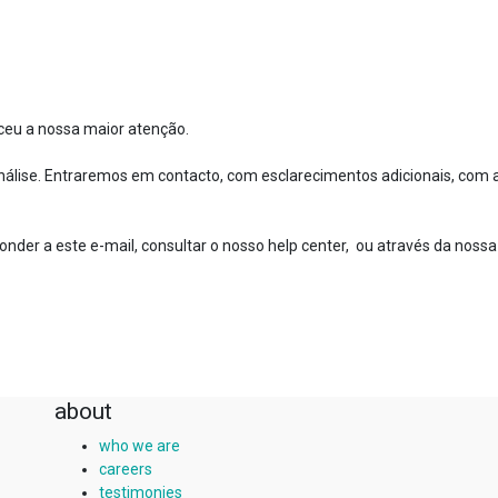
ceu a nossa maior atenção.
nálise. Entraremos em contacto, com esclarecimentos adicionais, com 
nder a este e-mail, consultar o nosso help center, ou através da nossa
about
who we are
careers
testimonies