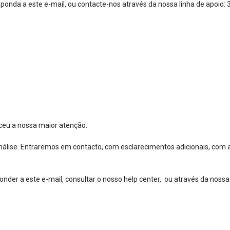
ponda a este e-mail, ou contacte-nos através da nossa linha de apoio: 
ceu a nossa maior atenção.
nálise. Entraremos em contacto, com esclarecimentos adicionais, com 
nder a este e-mail, consultar o nosso help center, ou através da nossa