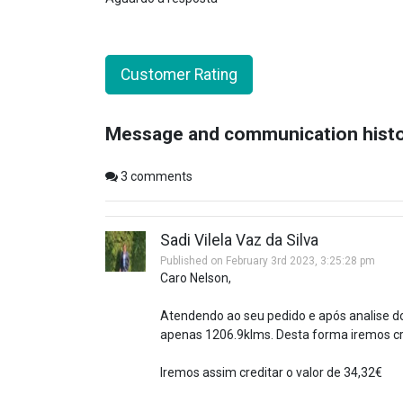
Customer Rating
Message and communication hist
3
comments
Sadi Vilela Vaz da Silva
Published on February 3rd 2023, 3:25:28 pm
Caro Nelson,
Atendendo ao seu pedido e após analise d
apenas 1206.9klms. Desta forma iremos cred
Iremos assim creditar o valor de 34,32€