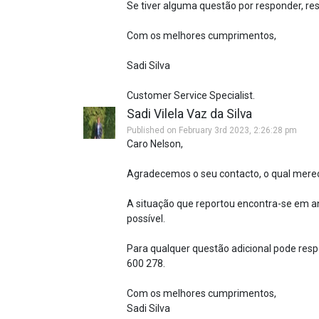
Se tiver alguma questão por responder, res
Com os melhores cumprimentos,
Sadi Silva
Customer Service Specialist.
Sadi Vilela Vaz da Silva
Published on February 3rd 2023, 2:26:28 pm
Caro Nelson,
Agradecemos o seu contacto, o qual mere
A situação que reportou encontra-se em a
possível.
Para qualquer questão adicional pode respo
600 278.
Com os melhores cumprimentos,
Sadi Silva