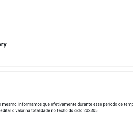
ory
o mesmo, informamos que efetivamente durante esse período de tempo 
itar o valor na totalidade no fecho do ciclo 202305.