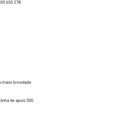
300 600 278.
a maior brevidade
 linha de apoio 300