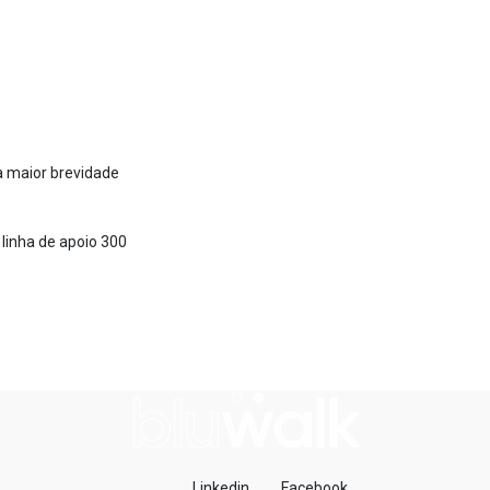
a maior brevidade
 linha de apoio 300
Linkedin
Facebook