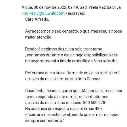
A qua, 30 de nov de 2022, 09:49, Sadi Vilela Vaz da Silva
<
no-reply@bluwalk.com
> escreveu:
Caro Alfredo,
Agradecemos o seu contacto, o qual mereceu a nossa
maior atenção.
Desde já pedimos desculpa pelo transtorno
, contamos durante o dia de hoje disponibilizar o seu
balanço semanal a fim da emissão da fatura/recibo.
Referimos que a única forma de envio do recibo será
através do nosso site na sua àrea Ganhos.
Caso tenha ficado alguma questão por esclarecer , por
favor, responda a este e-mail, ou contacte-nos
através da nossa linha de apoio: 300 600 278.
Na ausência de resposta nas próximas 48h
encerraremos este ticket, sendo que o mesmo pode
sempre ser reaberto.”