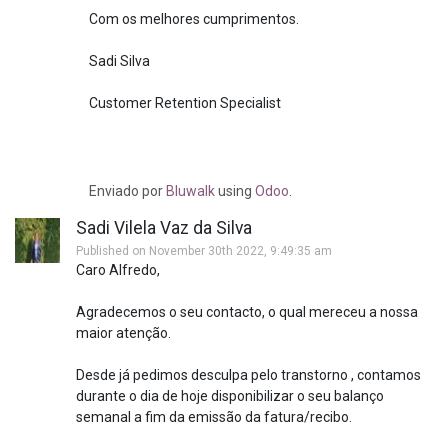
Com os melhores cumprimentos.
Sadi Silva
Customer Retention Specialist
Enviado
por
Bluwalk
using
Odoo
.
Sadi Vilela Vaz da Silva
Published on November 30th 2022, 9:49:35 am
Caro Alfredo,
Agradecemos o seu contacto, o qual mereceu a nossa
maior atenção.
Desde já pedimos desculpa pelo transtorno , contamos
durante o dia de hoje disponibilizar o seu balanço
semanal a fim da emissão da fatura/recibo.