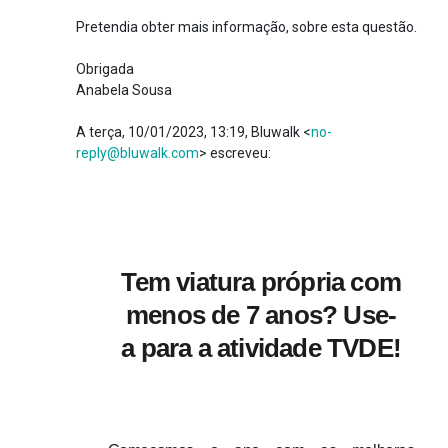
Pretendia obter mais informação, sobre esta questão.
Obrigada
Anabela Sousa
A terça, 10/01/2023, 13:19, Bluwalk <
no-
reply@bluwalk.com
> escreveu:
Tem viatura própria com
menos de 7 anos? Use-
a para a atividade TVDE!