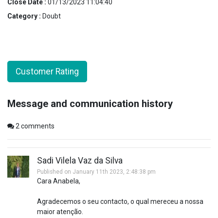
Close Date :
01/13/2023 11:04:40
Category :
Doubt
Customer Rating
Message and communication history
2
comments
Sadi Vilela Vaz da Silva
Published on January 11th 2023, 2:48:38 pm
Cara Anabela,
Agradecemos o seu contacto, o qual mereceu a nossa
maior atenção.