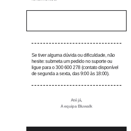
QUERO APROVEITAR ESTA
OPORTUNIDADE
Se tiver alguma dúvida ou dificuldade, não
hesite: submeta um pedido no suporte ou
ligue para o 300 600 278 (contato disponível
de segunda a sexta, das 9:00 às 18:00).
Até já,
A equipa Bluwalk