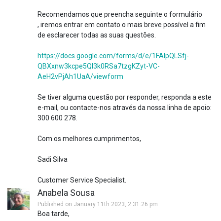
Recomendamos que preencha seguinte o formulário
, iremos entrar em contato o mais breve possível a fim
de esclarecer todas as suas questões.
https://docs.google.com/forms/d/e/1FAIpQLSfj-
QBXxnw3kcpe5Ql3k0RSa7tzgKZyt-VC-
AeH2vPjAh1UaA/viewform
Se tiver alguma questão por responder, responda a este
e-mail, ou contacte-nos através da nossa linha de apoio:
300 600 278.
Com os melhores cumprimentos,
Sadi Silva
Customer Service Specialist.
Anabela Sousa
Published on January 11th 2023, 2:31:26 pm
Boa tarde,