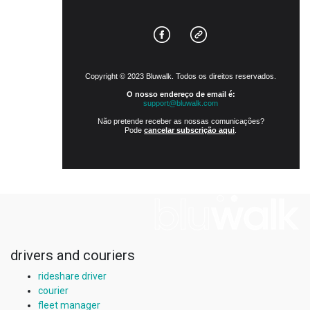
Copyright © 2023 Bluwalk. Todos os direitos reservados.
O nosso endereço de email é:
support@bluwalk.com
Não pretende receber as nossas comunicações?
Pode
cancelar subscrição aqui
.
drivers and couriers
rideshare driver
courier
fleet manager