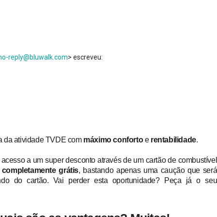
no-reply@bluwalk.com
> escreveu:
ua da atividade TVDE com
máximo conforto
e
rentabilidade
.
 acesso a um super desconto através de um cartão de combustíve
,
completamente
grátis
, bastando apenas uma caução que ser
ndo do cartão. Vai perder esta oportunidade? Peça já o se