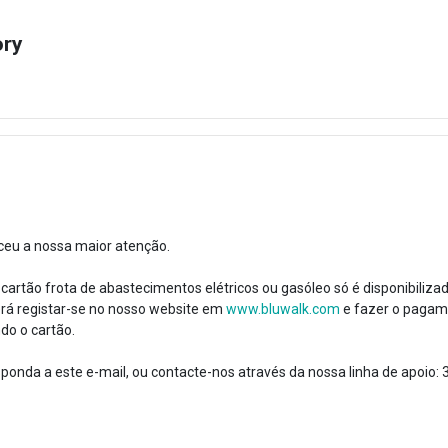
ory
ceu a nossa maior atenção.
cartão frota de abastecimentos elétricos ou gasóleo só é disponibiliz
erá registar-se no nosso website em
www.bluwalk.com
e fazer o pagam
do o cartão.
ponda a este e-mail, ou contacte-nos através da nossa linha de apoio: 