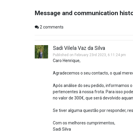
Message and communication hist
2
comments
Sadi Vilela Vaz da Silva
Published on February 23rd 2023, 6:11:24 pm
Caro Henrique,
Agradecemos o seu contacto, o qual mere
Após análise do seu pedido, informamos o 
pertencentes à nossa frota. Para isso pod
no valor de 300€, que será devolvido aquan
Se tiver alguma questão por responder, res
Com os melhores cumprimentos,
Sadi Silva