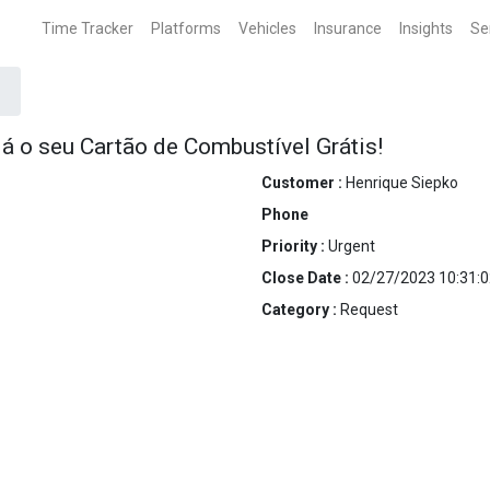
Time Tracker
Platforms
Vehicles
Insurance
Insights
Se
já o seu Cartão de Combustível Grátis!
Customer :
Henrique Siepko
Phone
Priority :
Urgent
Close Date :
02/27/2023 10:31:0
Category :
Request