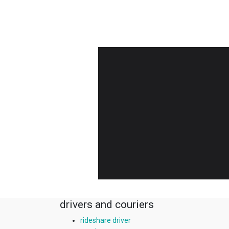
drivers and couriers
rideshare driver