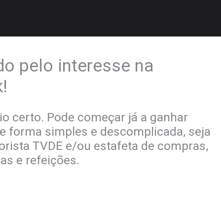
o pelo interesse na
!
tio certo. Pode começar já a ganhar
de forma simples e descomplicada, seja
rista TVDE e/ou estafeta de compras,
s e refeições.