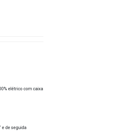
00% elétrico com caixa
" e de seguida