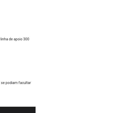
 linha de apoio 300
e se podiam facultar