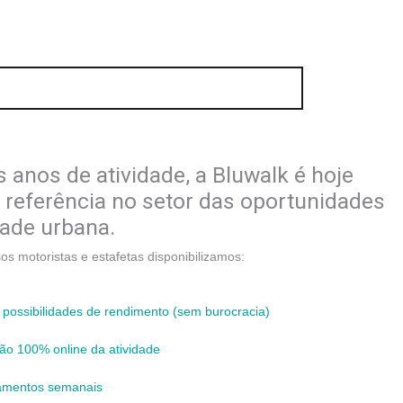
QUERO AUMENTAR OS MEUS RENDIMENTOS
 anos de atividade, a Bluwalk é hoje
referência no setor das oportunidades
dade urbana.
os motoristas e estafetas disponibilizamos:
 possibilidades de rendimento (sem burocracia)
ão 100% online da atividade
mentos semanais