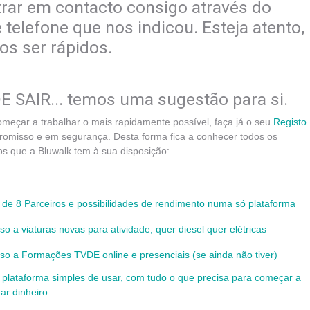
rar em contacto consigo através do
telefone que nos indicou. Esteja atento,
s ser rápidos.
 SAIR... temos uma sugestão para si.
meçar a trabalhar o mais rapidamente possível, faça já o seu
Registo
omisso e em segurança. Desta forma fica a conhecer todos os
ros que a Bluwalk tem à sua disposição:
 de 8 Parceiros e possibilidades de rendimento numa só plataforma
so a viaturas novas para atividade, quer diesel quer elétricas
so a Formações TVDE online e presenciais (se ainda não tiver)
plataforma simples de usar, com tudo o que precisa para começar a
ar dinheiro