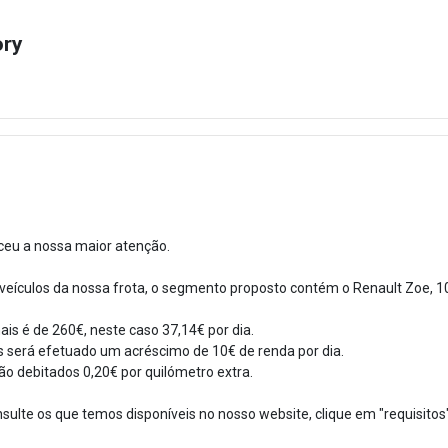
ory
ceu a nossa maior atenção.
veículos da nossa frota, o segmento proposto contém o Renault Zoe, 1
is é de 260€, neste caso 37,14€ por dia.
s será efetuado um acréscimo de 10€ de renda por dia.
o debitados 0,20€ por quilómetro extra.
ulte os que temos disponíveis no nosso website, clique em "requisitos