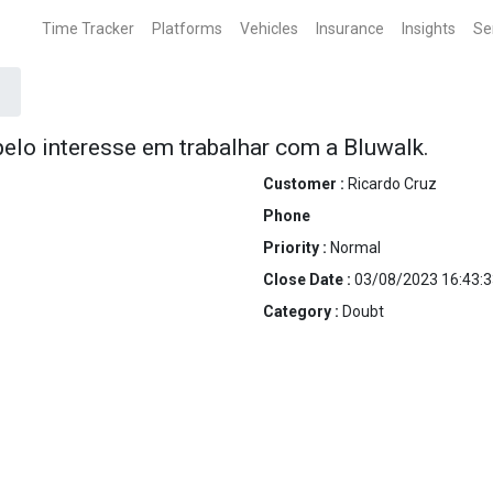
Time Tracker
Platforms
Vehicles
Insurance
Insights
Se
pelo interesse em trabalhar com a Bluwalk.
Customer :
Ricardo Cruz
Phone
Priority :
Normal
Close Date :
03/08/2023 16:43:3
Category :
Doubt