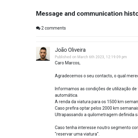
Message and communication hist
2
comments
João Oliveira
Published on March 6th 2023, 12:19:09 pm
Caro Marcos,
Agradecemos o seu contacto, o qual mere
Informamos as condições de utilização de 
automática.
A renda da viatura para os 1500 km semana
Caso prefira optar pelos 2000 km semanai
Ultrapassando a quilometragem definida sã
Caso tenha interesse noutro segmento cons
"reservar uma viatura".