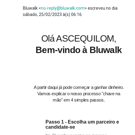
Bluwalk <
no-reply@bluwalk.com
> escreveu no dia
sábado, 25/02/2023 à(s) 06:16:
Olá ASCEQUILOM,
Bem-vindo à Bluwalk
A partir daqui já pode começar a ganhar dinheiro.
Vamos explicar o nosso processo "chave na
mão" em 4 simples passos.
Passo 1 - Escolha um parceiro e
candidate-se