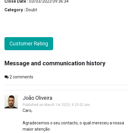
Close Date :
03/03/2023 09:36:34
Category :
Doubt
Customer Rating
Message and communication history
2
comments
João Oliveira
Published on March 1st 2023, 9:23:02 am
Caro,
Agradecemos o seu contacto, o qual mereceu a nossa
maior atenção.