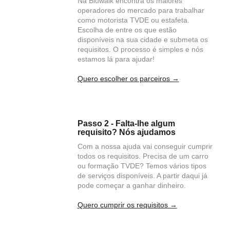
Na Bluwalk encontra os maiores
operadores do mercado para trabalhar
como motorista TVDE ou estafeta.
Escolha de entre os que estão
disponíveis na sua cidade e submeta os
requisitos. O processo é simples e nós
estamos lá para ajudar!
Quero escolher os parceiros →
Passo 2 - Falta-lhe algum
requisito? Nós ajudamos
Com a nossa ajuda vai conseguir cumprir
todos os requisitos. Precisa de um carro
ou formação TVDE? Temos vários tipos
de serviços disponíveis. A partir daqui já
pode começar a ganhar dinheiro.
Quero cumprir os requisitos →