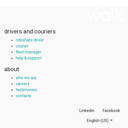
drivers and couriers
rideshare driver
courier
fleet manager
help & support
about
who we are
careers
testimonies
contacts
Linkedin
Facebook
English (US)