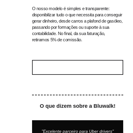
O nosso modelo é simples e transparente:
disponibilizar tudo o que necessita para conseguir
gerar dinheiro, desde carros a plafond de gasóleo,
passando por formações ou suporte à sua
contabilidade. No final, da sua faturação,
retiramos 5% de comissão.
COMECE JÁ A GANHAR DINHEIRO
O que dizem sobre a Bluwalk!
"Excelente parceiro para Uber drivers"