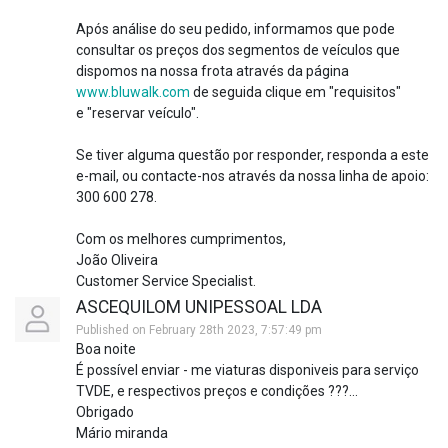
Após análise do seu pedido, informamos que pode
consultar os preços dos segmentos de veículos que
dispomos na nossa frota através da página
www.bluwalk.com
de seguida clique em "requisitos"
e "reservar veículo".
Se tiver alguma questão por responder, responda a este
e-mail, ou contacte-nos através da nossa linha de apoio:
300 600 278.
Com os melhores cumprimentos,
João Oliveira
Customer Service Specialist.
ASCEQUILOM UNIPESSOAL LDA
Published on February 28th 2023, 7:57:49 pm
Boa noite
É possível enviar - me viaturas disponiveis para serviço
TVDE, e respectivos preços e condições ???...
Obrigado
Mário miranda