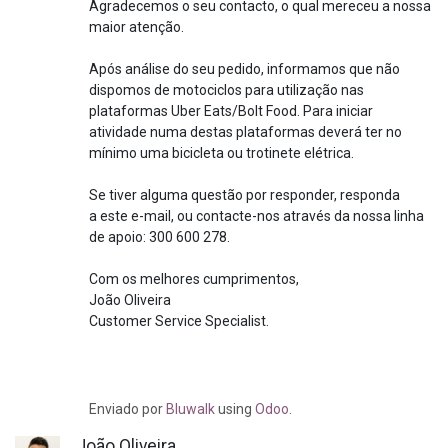
Agradecemos o seu contacto, o qual mereceu a nossa
maior atenção.
Após análise do seu pedido, informamos que não
dispomos de motociclos para utilização nas
plataformas Uber Eats/Bolt Food. Para iniciar
atividade numa destas plataformas deverá ter no
mínimo uma bicicleta ou trotinete elétrica.
Se tiver alguma questão por responder, responda
a este e-mail, ou contacte-nos através da nossa linha
de apoio: 300 600 278.
Com os melhores cumprimentos,
João Oliveira
Customer Service Specialist.
Enviado
por
Bluwalk
using
Odoo
.
João Oliveira