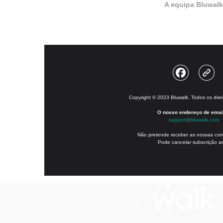
A equipa Bluwal
Copyright © 2023 Bluwalk. Todos os dire
O nosso endereço de email
support@bluwalk.com
Não pretende receber as nossas co
Pode
cancelar subscrição a