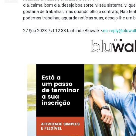
olá, calma, bom dia, desejo boa sorte, vi seu sistema, vi q
gostaria de trabalhar, mas quando olho o contrato, Não ten
podemos trabalhar, aguardo notícias suas, desejo-lhe um b
27 Şub 2023 Pzt 12:38 tarihinde Bluwalk <
no-reply@bluwal