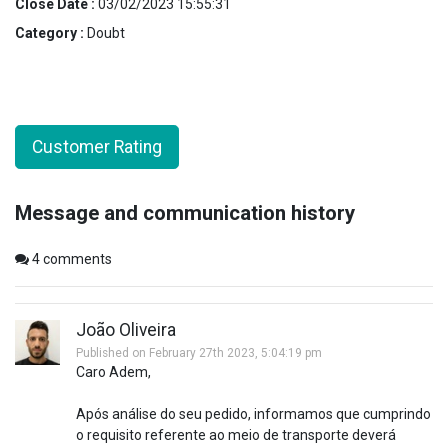
Close Date :
03/02/2023 15:55:31
Category :
Doubt
Customer Rating
Message and communication history
4
comments
João Oliveira
Published on February 27th 2023, 5:04:19 pm
Caro Adem,
Após análise do seu pedido, informamos que cumprindo
o requisito referente ao meio de transporte deverá