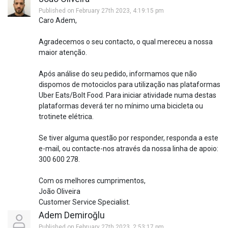
Published on February 27th 2023, 4:19:15 pm
Caro Adem,
Agradecemos o seu contacto, o qual mereceu a nossa
maior atenção.
Após análise do seu pedido, informamos que não
dispomos de motociclos para utilização nas plataformas
Uber Eats/Bolt Food. Para iniciar atividade numa destas
plataformas deverá ter no mínimo uma bicicleta ou
trotinete elétrica.
Se tiver alguma questão por responder, responda a este
e-mail, ou contacte-nos através da nossa linha de apoio:
300 600 278.
Com os melhores cumprimentos,
João Oliveira
Customer Service Specialist.
Adem Demiroğlu
Published on February 27th 2023, 2:53:17 pm