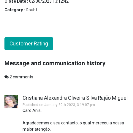
Close Date :
02/06/2023 13:12:42
Category :
Doubt
Customer Rating
Message and communication history
2
comments
Cristiana Alexandra Oliveira Silva Rajão Miguel
Published on January 30th 2023, 3:19:07 pm
Caro Anis,
Agradecemos o seu contacto, o qual mereceu a nossa
maior atenção.