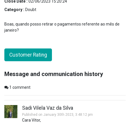
Close Date :
02/06/2023 15:20:24
Category :
Doubt
Boas, quando posso retirar o pagamentos referente ao mês de
janeiro?
Customer Rating
Message and communication history
1
comment
Sadi Vilela Vaz da Silva
Published on January 30th 2023, 3:48:12 pm
Cara Vitor,