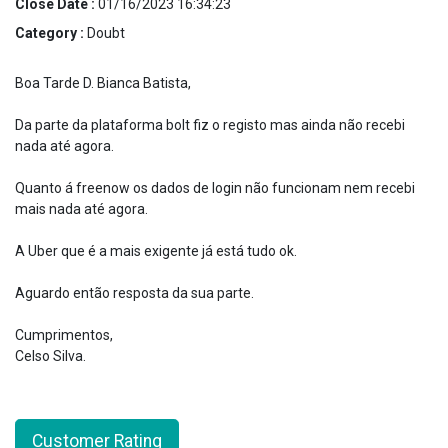
Close Date :
01/16/2023 16:34:23
Category :
Doubt
Boa Tarde D. Bianca Batista,
Da parte da plataforma bolt fiz o registo mas ainda não recebi
nada até agora.
Quanto á freenow os dados de login não funcionam nem recebi
mais nada até agora.
A Uber que é a mais exigente já está tudo ok.
Aguardo então resposta da sua parte.
Cumprimentos,
Celso Silva.
Customer Rating