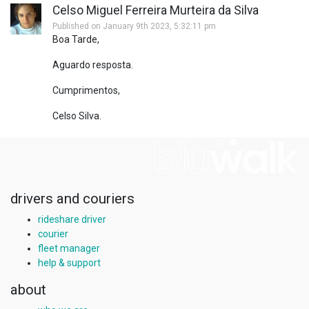
Celso Miguel Ferreira Murteira da Silva
Published on January 9th 2023, 5:32:11 pm
Boa Tarde,
Aguardo resposta.
Cumprimentos,
Celso Silva.
drivers and couriers
rideshare driver
courier
fleet manager
help & support
about