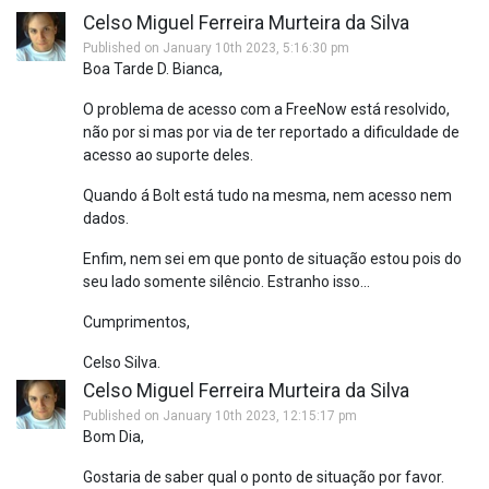
Celso Miguel Ferreira Murteira da Silva
Published on January 10th 2023, 5:16:30 pm
Boa Tarde D. Bianca,
O problema de acesso com a FreeNow está resolvido,
não por si mas por via de ter reportado a dificuldade de
acesso ao suporte deles.
Quando á Bolt está tudo na mesma, nem acesso nem
dados.
Enfim, nem sei em que ponto de situação estou pois do
seu lado somente silêncio. Estranho isso...
Cumprimentos,
Celso Silva.
Celso Miguel Ferreira Murteira da Silva
Published on January 10th 2023, 12:15:17 pm
Bom Dia,
Gostaria de saber qual o ponto de situação por favor.