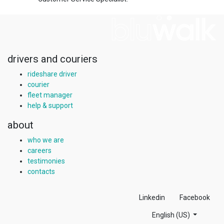
drivers and couriers
rideshare driver
courier
fleet manager
help & support
about
who we are
careers
testimonies
contacts
Linkedin
Facebook
English (US)