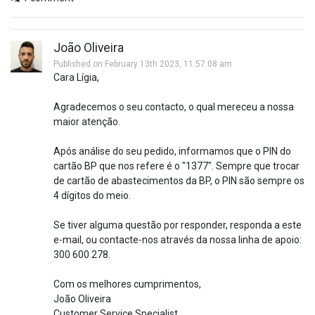
João Oliveira
Published on February 13th 2023, 11:57:08 am
Cara Lígia,
Agradecemos o seu contacto, o qual mereceu a nossa
maior atenção.
Após análise do seu pedido, informamos que o PIN do
cartão BP que nos refere é o "1377". Sempre que trocar
de cartão de abastecimentos da BP, o PIN são sempre os
4 dígitos do meio.
Se tiver alguma questão por responder, responda a este
e-mail, ou contacte-nos através da nossa linha de apoio:
300 600 278.
Com os melhores cumprimentos,
João Oliveira
Customer Service Specialist.