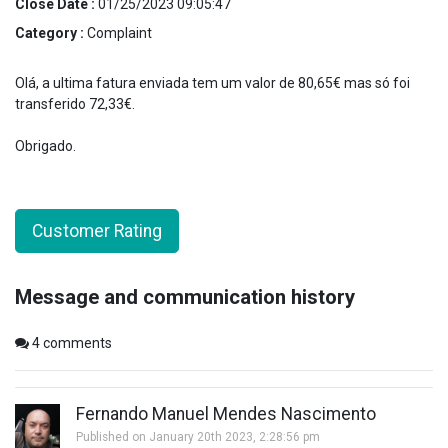
Close Date :
01/25/2023 09:05:47
Category :
Complaint
Olá, a ultima fatura enviada tem um valor de 80,65€ mas só foi
transferido 72,33€.
Obrigado.
Customer Rating
Message and communication history
4
comments
Fernando Manuel Mendes Nascimento
Published on January 20th 2023, 2:28:56 pm