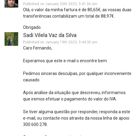
Published on January 20th 2023, 9:41:06 am
Olá, o valor da minha fartura é de 80,65€, as vossas duas
transferências contabilizam um total de 88,97€.
Obrigado.
Sadi Vilela Vaz da Silva
Published on January 19th 2023, 9:44:30 am
Caro Fernando,
Esperamos que este e-mail o encontre bem.
Pedimos sinceras desculpas, por qualquer inconveniente
causado.
Após análise da situação que descreveu, informamos
que iremos efetuar o pagamento do valor do IVA.
Se tiver alguma questão por responder, responda a este
e-mail, ou contacte-nos através da nossa linha de apoio:
300 600 278.