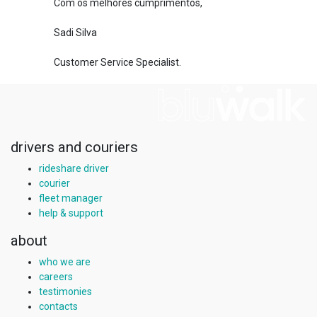
Com os melhores cumprimentos,
Sadi Silva
Customer Service Specialist.
drivers and couriers
rideshare driver
courier
fleet manager
help & support
about
who we are
careers
testimonies
contacts