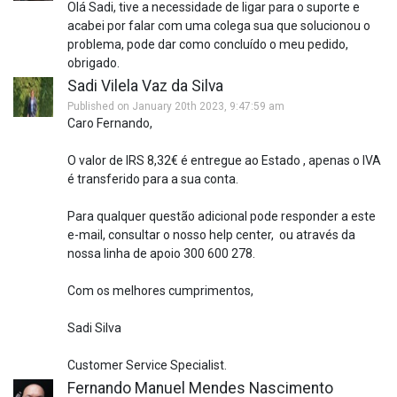
Olá Sadi, tive a necessidade de ligar para o suporte e
acabei por falar com uma colega sua que solucionou o
problema, pode dar como concluído o meu pedido,
obrigado.
Sadi Vilela Vaz da Silva
Published on January 20th 2023, 9:47:59 am
Caro Fernando,
O valor de IRS 8,32€ é entregue ao Estado , apenas o IVA
é transferido para a sua conta.
Para qualquer questão adicional pode responder a este
e-mail, consultar o nosso help center, ou através da
nossa linha de apoio 300 600 278.
Com os melhores cumprimentos,
Sadi Silva
Customer Service Specialist.
Fernando Manuel Mendes Nascimento