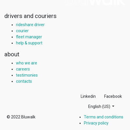
drivers and couriers
rideshare driver
courier
fleet manager
help & support
about
who we are
careers
testimonies
contacts
Linkedin
Facebook
English (US)
© 2022
Bluwalk
Terms and conditions
Privacy policy