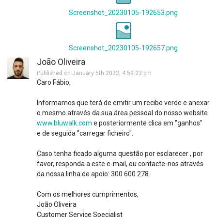
Screenshot_20230105-192653.png
Screenshot_20230105-192657.png
João Oliveira
Published on January 5th 2023, 4:59:23 pm
Caro Fábio,
Informamos que terá de emitir um recibo verde e anexar
o mesmo através da sua área pessoal do nosso website
www.bluwalk.com
e posteriormente clica em "ganhos"
e de seguida "carregar ficheiro".
Caso tenha ficado alguma questão por esclarecer , por
favor, responda a este e-mail, ou contacte-nos através
da nossa linha de apoio: 300 600 278.
Com os melhores cumprimentos,
João Oliveira
Customer Service Specialist