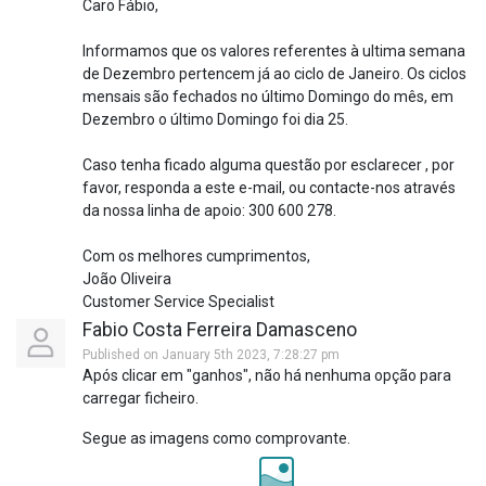
Caro Fábio,
Informamos que os valores referentes à ultima semana
de Dezembro pertencem já ao ciclo de Janeiro. Os ciclos
mensais são fechados no último Domingo do mês, em
Dezembro o último Domingo foi dia 25.
Caso tenha ficado alguma questão por esclarecer , por
favor, responda a este e-mail, ou contacte-nos através
da nossa linha de apoio: 300 600 278.
Com os melhores cumprimentos,
João Oliveira
Customer Service Specialist
Fabio Costa Ferreira Damasceno
Published on January 5th 2023, 7:28:27 pm
Após clicar em "ganhos", não há nenhuma opção para
carregar ficheiro.
Segue as imagens como comprovante.