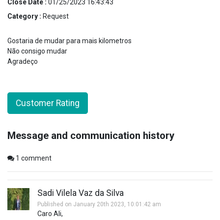
Close Date :
01/25/2023 16:43:43
Category :
Request
Gostaria de mudar para mais kilometros
Não consigo mudar
Agradeço
Customer Rating
Message and communication history
1
comment
Sadi Vilela Vaz da Silva
Published on January 20th 2023, 10:01:42 am
Caro Ali,